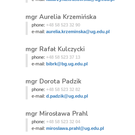
mgr Aurelia Krzemińska
phone:
+48 58 523 32 90
e-mail:
aurelia.krzeminska@ug.edu.pl
mgr Rafał Kulczycki
phone:
+48 58 523 37 13
e-mail:
bibrk@bg.ug.edu.pl
mgr Dorota Padzik
phone:
+48 58 523 32 82
e-mail:
d.padzik@ug.edu.pl
mgr Mirosława Prahl
phone:
+48 58 523 32 04
e-mail:
miroslawa.prahl@ug.edu.pl