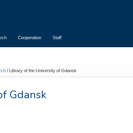
rch
Cooperation
Staff
rch
/ Library of the University of Gdansk
 of Gdansk