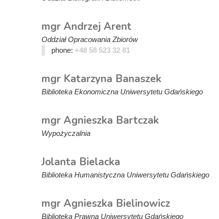
mgr Andrzej Arent
Oddział Opracowania Zbiorów
phone:
+48 58 523 32 81
mgr Katarzyna Banaszek
Biblioteka Ekonomiczna Uniwersytetu Gdańskiego
mgr Agnieszka Bartczak
Wypożyczalnia
Jolanta Bielacka
Biblioteka Humanistyczna Uniwersytetu Gdańskiego
mgr Agnieszka Bielinowicz
Biblioteka Prawna Uniwersytetu Gdańskiego