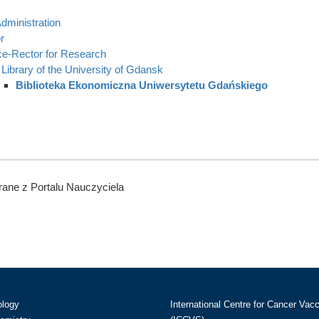
dministration
r
ce-Rector for Research
Library of the University of Gdansk
Biblioteka Ekonomiczna Uniwersytetu Gdańskiego
ane z Portalu Nauczyciela
ology
International Centre for Cancer Vac