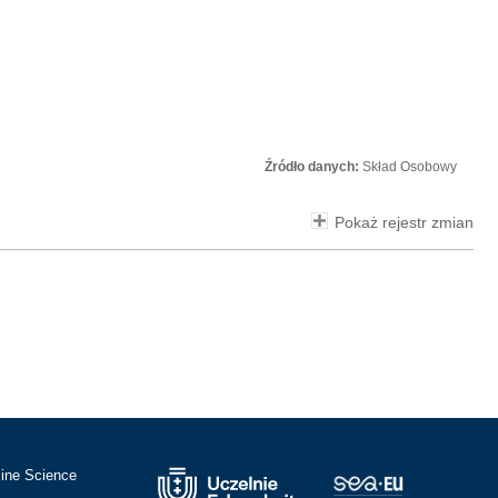
Źródło danych:
Skład Osobowy
Pokaż rejestr zmian
cine Science