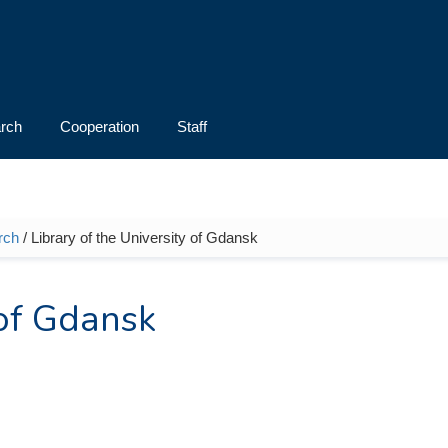
rch
Cooperation
Staff
rch
/ Library of the University of Gdansk
 of Gdansk