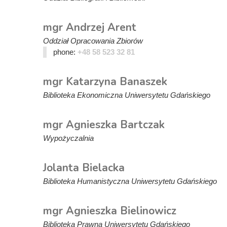
mgr Andrzej Arent
Oddział Opracowania Zbiorów
phone:
+48 58 523 32 81
mgr Katarzyna Banaszek
Biblioteka Ekonomiczna Uniwersytetu Gdańskiego
mgr Agnieszka Bartczak
Wypożyczalnia
Jolanta Bielacka
Biblioteka Humanistyczna Uniwersytetu Gdańskiego
mgr Agnieszka Bielinowicz
Biblioteka Prawna Uniwersytetu Gdańskiego