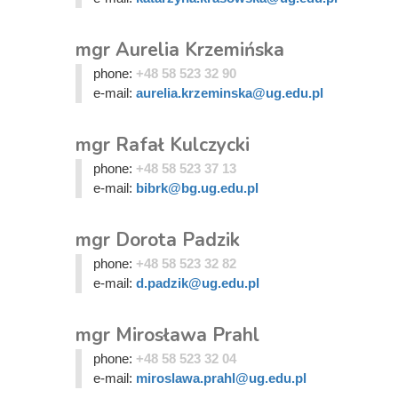
mgr Aurelia Krzemińska
phone:
+48 58 523 32 90
e-mail:
aurelia.krzeminska@ug.edu.pl
mgr Rafał Kulczycki
phone:
+48 58 523 37 13
e-mail:
bibrk@bg.ug.edu.pl
mgr Dorota Padzik
phone:
+48 58 523 32 82
e-mail:
d.padzik@ug.edu.pl
mgr Mirosława Prahl
phone:
+48 58 523 32 04
e-mail:
miroslawa.prahl@ug.edu.pl