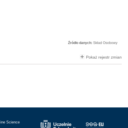
Źródło danych:
Skład Osobowy
Pokaż rejestr zmian
cine Science