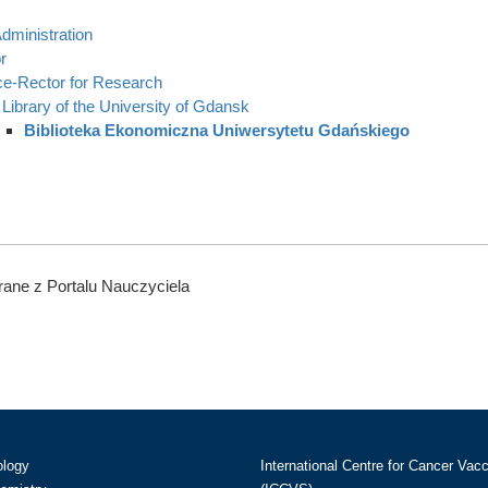
dministration
r
ce-Rector for Research
Library of the University of Gdansk
Biblioteka Ekonomiczna Uniwersytetu Gdańskiego
ane z Portalu Nauczyciela
ology
International Centre for Cancer Vac