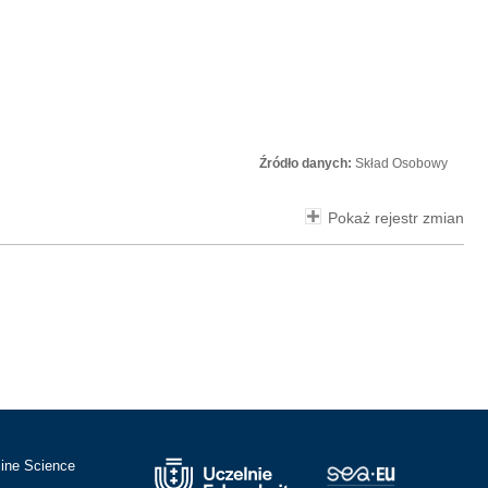
Źródło danych:
Skład Osobowy
Pokaż rejestr zmian
cine Science