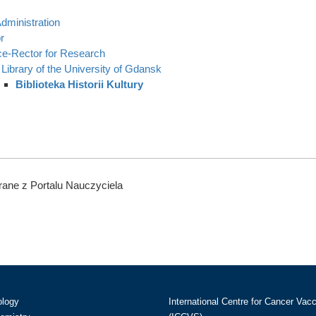
dministration
r
ce-Rector for Research
Library of the University of Gdansk
Biblioteka Historii Kultury
ane z Portalu Nauczyciela
ology
International Centre for Cancer Vac