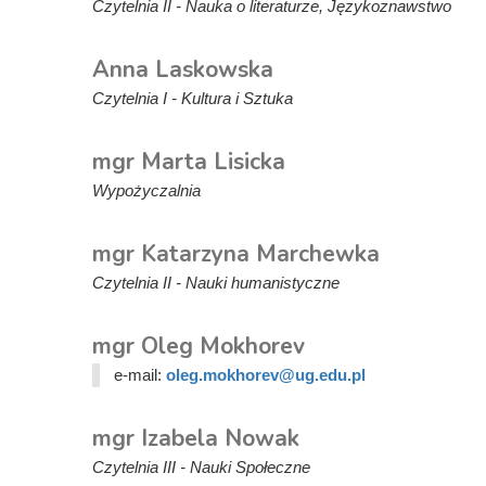
Czytelnia II - Nauka o literaturze, Językoznawstwo
Anna Laskowska
Czytelnia I - Kultura i Sztuka
mgr Marta Lisicka
Wypożyczalnia
mgr Katarzyna Marchewka
Czytelnia II - Nauki humanistyczne
mgr Oleg Mokhorev
e-mail:
oleg.mokhorev@ug.edu.pl
mgr Izabela Nowak
Czytelnia III - Nauki Społeczne