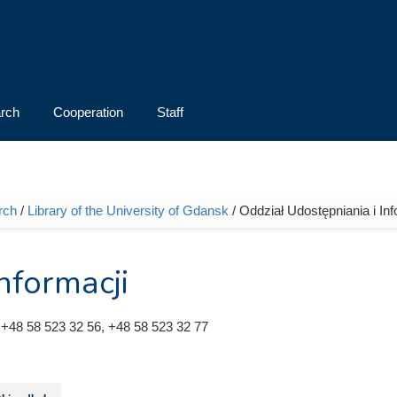
rch
Cooperation
Staff
rch
/
Library of the University of Gdansk
/ Oddział Udostępniania i Inf
nformacji
 +48 58 523 32 56, +48 58 523 32 77