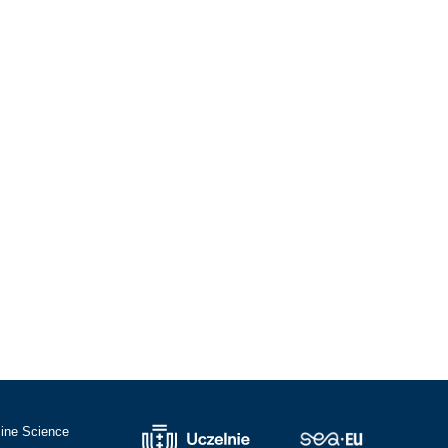
cine Science