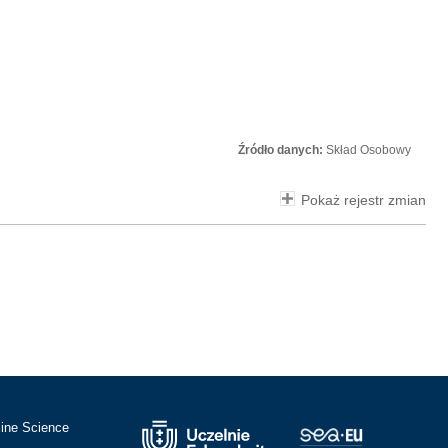
Źródło danych:
Skład Osobowy
Pokaż rejestr zmian
cine Science