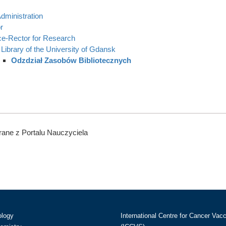
dministration
r
ce-Rector for Research
Library of the University of Gdansk
Odzdział Zasobów Bibliotecznych
ane z Portalu Nauczyciela
ology
International Centre for Cancer Vac