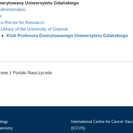
merytowany Uniwersytetu Gdańskiego
dministration
r
ce-Rector for Research
Library of the University of Gdansk
Klub Profesora Emerytowanego Uniwersytetu Gdańskiego
ane z Portalu Nauczyciela
ology
International Centre for Cancer Vac
hemistry
(ICCVS)