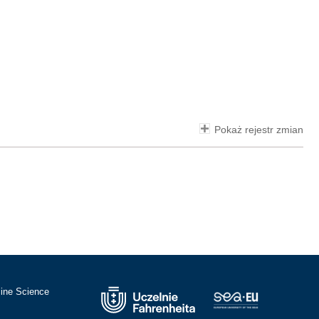
Pokaż rejestr zmian
cine Science