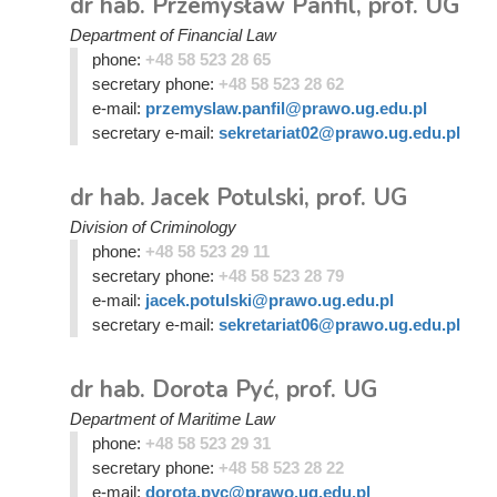
dr hab. Przemysław Panfil, prof. UG
Department of Financial Law
phone:
+48 58 523 28 65
secretary phone:
+48 58 523 28 62
e-mail:
przemyslaw.panfil@prawo.ug.edu.pl
secretary e-mail:
sekretariat02@prawo.ug.edu.pl
dr hab. Jacek Potulski, prof. UG
Division of Criminology
phone:
+48 58 523 29 11
secretary phone:
+48 58 523 28 79
e-mail:
jacek.potulski@prawo.ug.edu.pl
secretary e-mail:
sekretariat06@prawo.ug.edu.pl
dr hab. Dorota Pyć, prof. UG
Department of Maritime Law
phone:
+48 58 523 29 31
secretary phone:
+48 58 523 28 22
e-mail:
dorota.pyc@prawo.ug.edu.pl