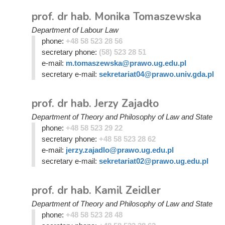
prof. dr hab. Monika Tomaszewska
Department of Labour Law
phone:
+48 58 523 28 56
secretary phone:
(58) 523 28 51
e-mail:
m.tomaszewska@prawo.ug.edu.pl
secretary e-mail:
sekretariat04@prawo.univ.gda.pl
prof. dr hab. Jerzy Zajadło
Department of Theory and Philosophy of Law and State
phone:
+48 58 523 29 22
secretary phone:
+48 58 523 28 62
e-mail:
jerzy.zajadlo@prawo.ug.edu.pl
secretary e-mail:
sekretariat02@prawo.ug.edu.pl
prof. dr hab. Kamil Zeidler
Department of Theory and Philosophy of Law and State
phone:
+48 58 523 28 48