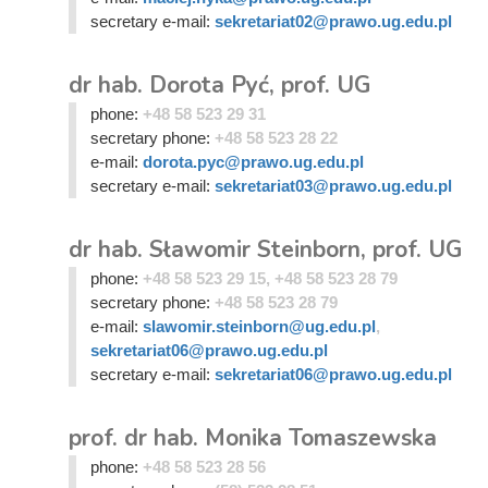
secretary e-mail:
sekretariat02@prawo.ug.edu.pl
dr hab. Dorota Pyć, prof. UG
phone:
+48 58 523 29 31
secretary phone:
+48 58 523 28 22
e-mail:
dorota.pyc@prawo.ug.edu.pl
secretary e-mail:
sekretariat03@prawo.ug.edu.pl
dr hab. Sławomir Steinborn, prof. UG
phone:
+48 58 523 29 15, +48 58 523 28 79
secretary phone:
+48 58 523 28 79
e-mail:
slawomir.steinborn@ug.edu.pl
,
sekretariat06@prawo.ug.edu.pl
secretary e-mail:
sekretariat06@prawo.ug.edu.pl
prof. dr hab. Monika Tomaszewska
phone:
+48 58 523 28 56