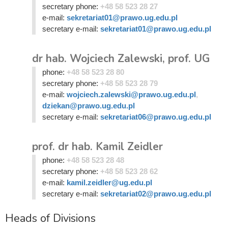
secretary phone:
+48 58 523 28 27
e-mail:
sekretariat01@prawo.ug.edu.pl
secretary e-mail:
sekretariat01@prawo.ug.edu.pl
dr hab. Wojciech Zalewski, prof. UG
phone:
+48 58 523 28 80
secretary phone:
+48 58 523 28 79
e-mail:
wojciech.zalewski@prawo.ug.edu.pl
,
dziekan@prawo.ug.edu.pl
secretary e-mail:
sekretariat06@prawo.ug.edu.pl
prof. dr hab. Kamil Zeidler
phone:
+48 58 523 28 48
secretary phone:
+48 58 523 28 62
e-mail:
kamil.zeidler@ug.edu.pl
secretary e-mail:
sekretariat02@prawo.ug.edu.pl
Heads of Divisions