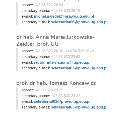
phone:
+48 58 523 29 04
secretary phone:
+48 58 523 28 79
e-mail:
michal.galedek@prawo.ug.edu.pl
secretary e-mail:
sekretariat06@prawo.ug.edu.pl
dr hab. Anna Maria Jurkowska-
Zeidler, prof. UG
phone:
+48 58 523 20 36, +48 58 523 28 41
secretary phone:
+48 58 523 28 62
e-mail:
rector_international@ug.edu.pl
secretary e-mail:
sekretariat02@prawo.ug.edu.pl
prof. dr hab. Tomasz Koncewicz
phone:
+48 58 523 29 25
secretary phone:
+48 58 523 28 22
e-mail:
sekretariat03@prawo.ug.edu.pl
secretary e-mail:
sekretariat03@prawo.ug.edu.pl