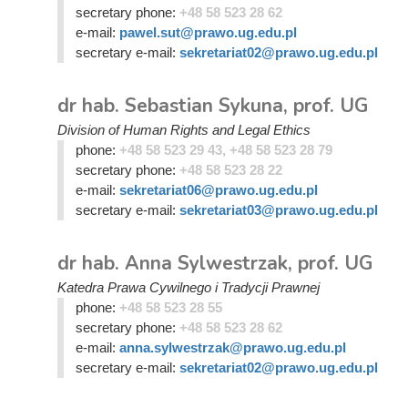
secretary phone:
+48 58 523 28 62
e-mail:
pawel.sut@prawo.ug.edu.pl
secretary e-mail:
sekretariat02@prawo.ug.edu.pl
dr hab. Sebastian Sykuna, prof. UG
Division of Human Rights and Legal Ethics
phone:
+48 58 523 29 43, +48 58 523 28 79
secretary phone:
+48 58 523 28 22
e-mail:
sekretariat06@prawo.ug.edu.pl
secretary e-mail:
sekretariat03@prawo.ug.edu.pl
dr hab. Anna Sylwestrzak, prof. UG
Katedra Prawa Cywilnego i Tradycji Prawnej
phone:
+48 58 523 28 55
secretary phone:
+48 58 523 28 62
e-mail:
anna.sylwestrzak@prawo.ug.edu.pl
secretary e-mail:
sekretariat02@prawo.ug.edu.pl