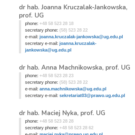
dr hab. Joanna Kruczalak-Jankowska,
prof. UG
phone:
+48 58 523 28 18
secretary phone:
(58) 523 28 22
e-mail:
joanna.kruczalak-jankowska@ug.edu.pl
secretary e-mail:
joanna.kruczalak-
jankowska@ug.edu.pl
dr hab. Anna Machnikowska, prof. UG
phone:
+48 58 523 28 23
secretary phone:
(58) 523 28 22
e-mail:
anna.machnikowska@ug.edu.pl
secretary e-mail:
sekretariat03@prawo.ug.edu.pl
dr hab. Maciej Nyka, prof. UG
phone:
+48 58 523 28 28
secretary phone:
+48 58 523 28 62
e-mail:
maciej.nyka@prawo.ug.edu.pl