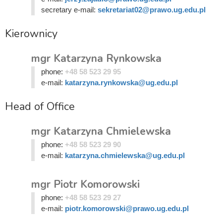
secretary e-mail:
sekretariat02@prawo.ug.edu.pl
Kierownicy
mgr Katarzyna Rynkowska
phone:
+48 58 523 29 95
e-mail:
katarzyna.rynkowska@ug.edu.pl
Head of Office
mgr Katarzyna Chmielewska
phone:
+48 58 523 29 90
e-mail:
katarzyna.chmielewska@ug.edu.pl
mgr Piotr Komorowski
phone:
+48 58 523 29 27
e-mail:
piotr.komorowski@prawo.ug.edu.pl