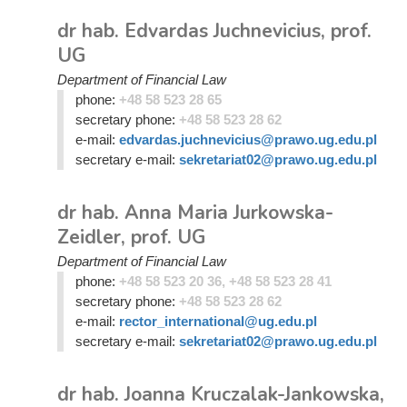
dr hab. Edvardas Juchnevicius, prof.
UG
Department of Financial Law
phone:
+48 58 523 28 65
secretary phone:
+48 58 523 28 62
e-mail:
edvardas.juchnevicius@prawo.ug.edu.pl
secretary e-mail:
sekretariat02@prawo.ug.edu.pl
dr hab. Anna Maria Jurkowska-
Zeidler, prof. UG
Department of Financial Law
phone:
+48 58 523 20 36, +48 58 523 28 41
secretary phone:
+48 58 523 28 62
e-mail:
rector_international@ug.edu.pl
secretary e-mail:
sekretariat02@prawo.ug.edu.pl
dr hab. Joanna Kruczalak-Jankowska,