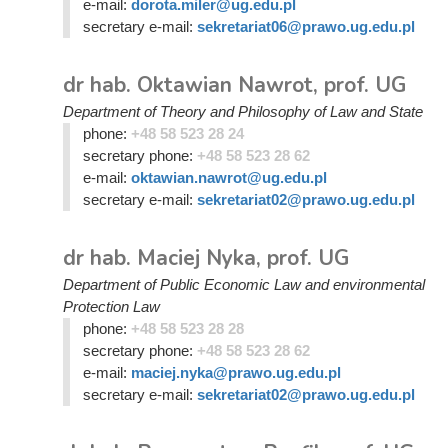
e-mail:
dorota.miler@ug.edu.pl
secretary e-mail:
sekretariat06@prawo.ug.edu.pl
dr hab. Oktawian Nawrot, prof. UG
Department of Theory and Philosophy of Law and State
phone:
+48 58 523 28 24
secretary phone:
+48 58 523 28 62
e-mail:
oktawian.nawrot@ug.edu.pl
secretary e-mail:
sekretariat02@prawo.ug.edu.pl
dr hab. Maciej Nyka, prof. UG
Department of Public Economic Law and environmental
Protection Law
phone:
+48 58 523 28 28
secretary phone:
+48 58 523 28 62
e-mail:
maciej.nyka@prawo.ug.edu.pl
secretary e-mail:
sekretariat02@prawo.ug.edu.pl