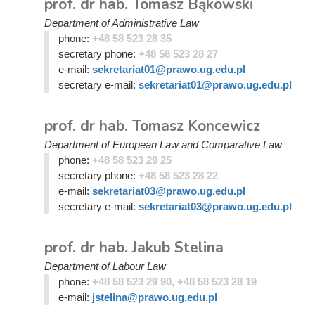
prof. dr hab. Tomasz Bąkowski
Department of Administrative Law
phone:
+48 58 523 28 35
secretary phone:
+48 58 523 28 27
e-mail:
sekretariat01@prawo.ug.edu.pl
secretary e-mail:
sekretariat01@prawo.ug.edu.pl
prof. dr hab. Tomasz Koncewicz
Department of European Law and Comparative Law
phone:
+48 58 523 29 25
secretary phone:
+48 58 523 28 22
e-mail:
sekretariat03@prawo.ug.edu.pl
secretary e-mail:
sekretariat03@prawo.ug.edu.pl
prof. dr hab. Jakub Stelina
Department of Labour Law
phone:
+48 58 523 29 90, +48 58 523 28 19
e-mail:
jstelina@prawo.ug.edu.pl