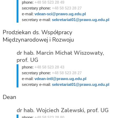
phone:
+48 58 523 28 49
secretary phone:
+48 58 523 28 27
e-mail:
vdean-sci@prawo.ug.edu.pl
secretary e-mail:
sekretariat01@prawo.ug.edu.pl
Prodziekan ds. Współpracy
Międzynarodowej i Rozwoju
dr hab. Marcin Michał Wiszowaty,
prof. UG
phone:
+48 58 523 28 43
secretary phone:
+48 58 523 28 27
e-mail:
vdean-intl@prawo.ug.edu.pl
secretary e-mail:
sekretariat01@prawo.ug.edu.pl
Dean
dr hab. Wojciech Zalewski, prof. UG
phone:
+48 58 523 28 80