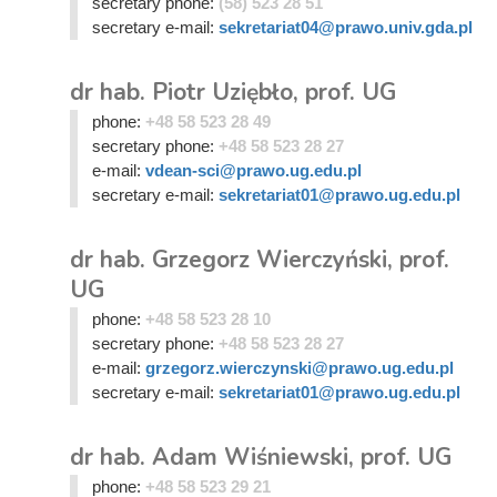
secretary phone:
(58) 523 28 51
secretary e-mail:
sekretariat04@prawo.univ.gda.pl
dr hab. Piotr Uziębło, prof. UG
phone:
+48 58 523 28 49
secretary phone:
+48 58 523 28 27
e-mail:
vdean-sci@prawo.ug.edu.pl
secretary e-mail:
sekretariat01@prawo.ug.edu.pl
dr hab. Grzegorz Wierczyński, prof.
UG
phone:
+48 58 523 28 10
secretary phone:
+48 58 523 28 27
e-mail:
grzegorz.wierczynski@prawo.ug.edu.pl
secretary e-mail:
sekretariat01@prawo.ug.edu.pl
dr hab. Adam Wiśniewski, prof. UG
phone:
+48 58 523 29 21