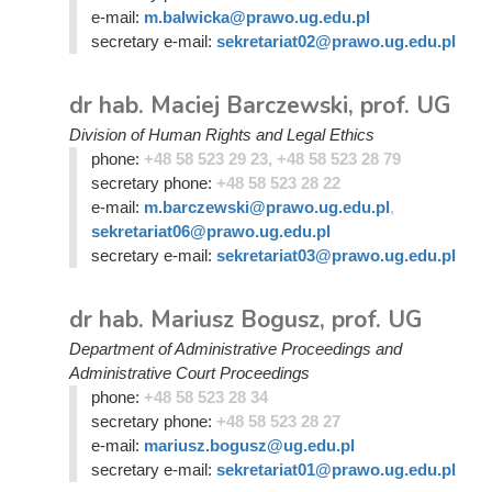
e-mail:
m.balwicka@prawo.ug.edu.pl
secretary e-mail:
sekretariat02@prawo.ug.edu.pl
dr hab. Maciej Barczewski, prof. UG
Division of Human Rights and Legal Ethics
phone:
+48 58 523 29 23, +48 58 523 28 79
secretary phone:
+48 58 523 28 22
e-mail:
m.barczewski@prawo.ug.edu.pl
,
sekretariat06@prawo.ug.edu.pl
secretary e-mail:
sekretariat03@prawo.ug.edu.pl
dr hab. Mariusz Bogusz, prof. UG
Department of Administrative Proceedings and
Administrative Court Proceedings
phone:
+48 58 523 28 34
secretary phone:
+48 58 523 28 27
e-mail:
mariusz.bogusz@ug.edu.pl
secretary e-mail:
sekretariat01@prawo.ug.edu.pl