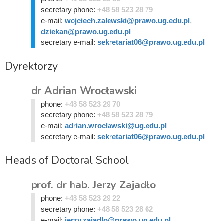
secretary phone:
+48 58 523 28 79
e-mail:
wojciech.zalewski@prawo.ug.edu.pl
,
dziekan@prawo.ug.edu.pl
secretary e-mail:
sekretariat06@prawo.ug.edu.pl
Dyrektorzy
dr Adrian Wrocławski
phone:
+48 58 523 29 70
secretary phone:
+48 58 523 28 79
e-mail:
adrian.wroclawski@ug.edu.pl
secretary e-mail:
sekretariat06@prawo.ug.edu.pl
Heads of Doctoral School
prof. dr hab. Jerzy Zajadło
phone:
+48 58 523 29 22
secretary phone:
+48 58 523 28 62
e-mail:
jerzy.zajadlo@prawo.ug.edu.pl