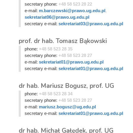
secretary phone:
+48 58 523 28 22
e-mail:
m.barczewski@prawo.ug.edu.pl
,
sekretariat06@prawo.ug.edu.pl
secretary e-mail:
sekretariat03@prawo.ug.edu.pl
prof. dr hab. Tomasz Bąkowski
phone:
+48 58 523 28 35
secretary phone:
+48 58 523 28 27
e-mail:
sekretariat01@prawo.ug.edu.pl
secretary e-mail:
sekretariat01@prawo.ug.edu.pl
dr hab. Mariusz Bogusz, prof. UG
phone:
+48 58 523 28 34
secretary phone:
+48 58 523 28 27
e-mail:
mariusz.bogusz@ug.edu.pl
secretary e-mail:
sekretariat01@prawo.ug.edu.pl
dr hab. Michał Gałędek, prof. UG