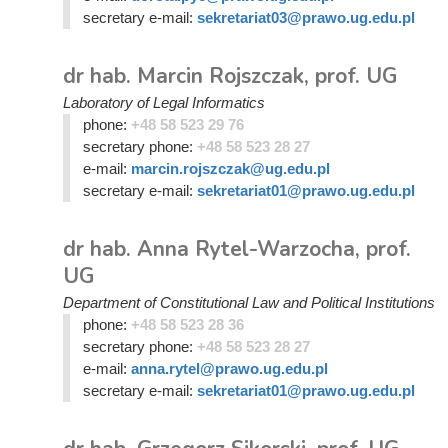
secretary e-mail:
sekretariat03@prawo.ug.edu.pl
dr hab. Marcin Rojszczak, prof. UG
Laboratory of Legal Informatics
phone:
+48 58 523 29 76
secretary phone:
+48 58 523 28 27
e-mail:
marcin.rojszczak@ug.edu.pl
secretary e-mail:
sekretariat01@prawo.ug.edu.pl
dr hab. Anna Rytel-Warzocha, prof.
UG
Department of Constitutional Law and Political Institutions
phone:
+48 58 523 28 36
secretary phone:
+48 58 523 28 27
e-mail:
anna.rytel@prawo.ug.edu.pl
secretary e-mail:
sekretariat01@prawo.ug.edu.pl