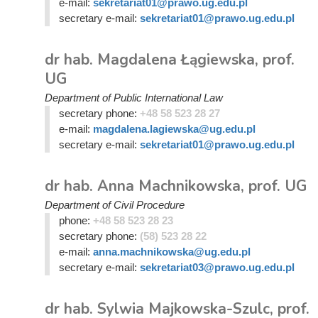
e-mail:
sekretariat01@prawo.ug.edu.pl
secretary e-mail:
sekretariat01@prawo.ug.edu.pl
dr hab. Magdalena Łągiewska, prof.
UG
Department of Public International Law
secretary phone:
+48 58 523 28 27
e-mail:
magdalena.lagiewska@ug.edu.pl
secretary e-mail:
sekretariat01@prawo.ug.edu.pl
dr hab. Anna Machnikowska, prof. UG
Department of Civil Procedure
phone:
+48 58 523 28 23
secretary phone:
(58) 523 28 22
e-mail:
anna.machnikowska@ug.edu.pl
secretary e-mail:
sekretariat03@prawo.ug.edu.pl
dr hab. Sylwia Majkowska-Szulc, prof.