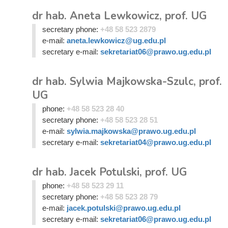
dr hab. Aneta Lewkowicz, prof. UG
secretary phone:
+48 58 523 2879
e-mail:
aneta.lewkowicz@ug.edu.pl
secretary e-mail:
sekretariat06@prawo.ug.edu.pl
dr hab. Sylwia Majkowska-Szulc, prof.
UG
phone:
+48 58 523 28 40
secretary phone:
+48 58 523 28 51
e-mail:
sylwia.majkowska@prawo.ug.edu.pl
secretary e-mail:
sekretariat04@prawo.ug.edu.pl
dr hab. Jacek Potulski, prof. UG
phone:
+48 58 523 29 11
secretary phone:
+48 58 523 28 79
e-mail:
jacek.potulski@prawo.ug.edu.pl
secretary e-mail:
sekretariat06@prawo.ug.edu.pl