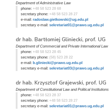
Department of Administrative Law
phone:
+48 58 523 28 68
secretary phone:
+48 58 523 28 27
e-mail:
radoslaw.gietkowski@ug.edu.pl
secretary e-mail:
sekretariat01@prawo.ug.edu.pl
dr hab. Bartłomiej Gliniecki, prof. UG
Department of Commercial and Private International Law
phone:
+48 58 523 28 45
secretary phone:
(58) 523 28 22
e-mail:
b.gliniecki@prawo.ug.edu.pl
secretary e-mail:
sekretariat03@prawo.ug.edu.pl
dr hab. Krzysztof Grajewski, prof. UG
Department of Constitutional Law and Political Institutions
phone:
+48 58 523 28 37
secretary phone:
+48 58 523 28 27
secretary e-mail:
sekretariat01@prawo.ug.edu.pl