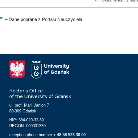
Pokaż rejestr zmian
–
Dane pobrane z Portalu Nauczyciela
Rector’s Office
of the University of Gdańsk
ul. prof. Marii Janion 7
80-309 Gdańsk
NIP: 584-020-32-39
REGON: 000001330
reception phone number:
+ 48 58 523 30 00