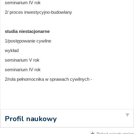
seminarium IV rok
2/ proces inwestycyjno-budowlany
studia niestacjonarne
1/postępowanie cywilne
wykład
seminarium V rok
seminarium IV rok
2/rola pełnomocnika w sprawach cywilnych -
Profil naukowy