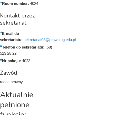
Room number:
4024
Kontakt przez
sekretariat
E-mail do
sekretariatu:
sekretariat03@prawo.ug.edu.pl
Telefon do sekretariatu:
(58)
523 28 22
Nr pokoju:
4023
Zawód
radca prawny
Aktualnie
pełnione
funkcje: