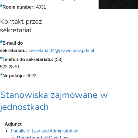
Room number:
4031
Kontakt przez
sekretariat
E-mail do
sekretariatu:
sekretariat04@prawo.univ.gda.pl
Telefon do sekretariatu:
(58)
523 28 51
Nr pokoju:
4023
Stanowiska zajmowane w
jednostkach
Adjunct
Faculty of Law and Administration
Department of Civil Law