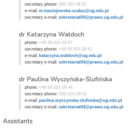
secretary phone:
(58) 523 28 51
e-mail:
m.maciejewska-szalas@ug.edu.pl
secretary e-mail:
sekretariat04@prawo.ug.edu.pl
dr Katarzyna Wałdoch
phone:
+48 58 523 29 57
secretary phone:
+48 58 523 28 51
e-mail:
katarzyna.waldoch@ug.edu.pl
secretary e-mail:
sekretariat04@prawo.ug.edu.pl
dr Paulina Wyszyńska-Ślufińska
phone:
+48 58 523 28 44
secretary phone:
(58) 523-28-51
e-mail:
paulina.wyszynska-slufinska@ug.edu.pl
secretary e-mail:
sekretariat04@prawo.ug.edu.pl
Assistants