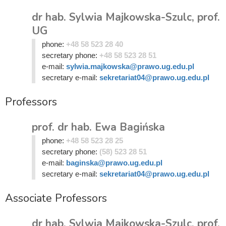
dr hab. Sylwia Majkowska-Szulc, prof.
UG
phone:
+48 58 523 28 40
secretary phone:
+48 58 523 28 51
e-mail:
sylwia.majkowska@prawo.ug.edu.pl
secretary e-mail:
sekretariat04@prawo.ug.edu.pl
Professors
prof. dr hab. Ewa Bagińska
phone:
+48 58 523 28 25
secretary phone:
(58) 523 28 51
e-mail:
baginska@prawo.ug.edu.pl
secretary e-mail:
sekretariat04@prawo.ug.edu.pl
Associate Professors
dr hab. Sylwia Majkowska-Szulc, prof.