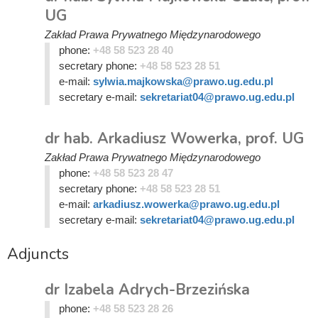
UG
Zakład Prawa Prywatnego Międzynarodowego
phone:
+48 58 523 28 40
secretary phone:
+48 58 523 28 51
e-mail:
sylwia.majkowska@prawo.ug.edu.pl
secretary e-mail:
sekretariat04@prawo.ug.edu.pl
dr hab. Arkadiusz Wowerka, prof. UG
Zakład Prawa Prywatnego Międzynarodowego
phone:
+48 58 523 28 47
secretary phone:
+48 58 523 28 51
e-mail:
arkadiusz.wowerka@prawo.ug.edu.pl
secretary e-mail:
sekretariat04@prawo.ug.edu.pl
Adjuncts
dr Izabela Adrych-Brzezińska
phone:
+48 58 523 28 26