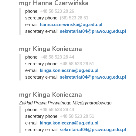
mgr Hanna Czerwińska
phone:
+48 58 523 28 26
secretary phone:
(58) 523 28 51
e-mail:
hanna.czerwinska@ug.edu.pl
secretary e-mail:
sekretariat04@prawo.ug.edu.pl
mgr Kinga Konieczna
phone:
+48 58 523 28 44
secretary phone:
+48 58 523 28 51
e-mail:
kinga.konieczna@ug.edu.pl
secretary e-mail:
sekretariat04@prawo.ug.edu.pl
mgr Kinga Konieczna
Zakład Prawa Prywatnego Międzynarodowego
phone:
+48 58 523 28 44
secretary phone:
+48 58 523 28 51
e-mail:
kinga.konieczna@ug.edu.pl
secretary e-mail:
sekretariat04@prawo.ug.edu.pl