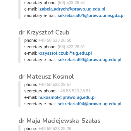
secretary phone:
(58) 523 28 51
e-mail:
izabela.adrych@prawo.ug.edu.pl
secretary e-mail:
sekretariat04@prawo.univ.gda.pl
dr Krzysztof Czub
phone:
+48 58 523 28 58
secretary phone:
(58) 523 28 51
e-mail:
krzysztof.czub@ug.edu.pl
secretary e-mail:
sekretariat04@prawo.ug.edu.pl
dr Mateusz Kosmol
phone:
+48 58 523 29 57
secretary phone:
+48 58 523 28 51
e-mail:
m.kosmol@prawo.ug.edu.pl
secretary e-mail:
sekretariat04@prawo.ug.edu.pl
dr Maja Maciejewska-Szałas
phone:
+48 58 523 28 26