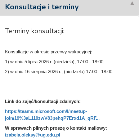
Konsultacje i terminy
Terminy konsultacji:
Konsultacje w okresie przerwy wakacyjnej:
1) w dniu 5 lipca 2026 r. (niedziela), 17:00 - 18:00;
2) w dniu 16 sierpnia 2026 r., (niedziela) 17:00 - 18:00.
Link do zajęć/konsultacji zdalnych:
https://teams.microsoft.com/l/meetup-
join/19%3aL119zwV83pehqP7Erxd1A_qRF...
W sprawach pilnych proszę o kontakt mailowy:
izabela.oleksy@ug.edu.pl