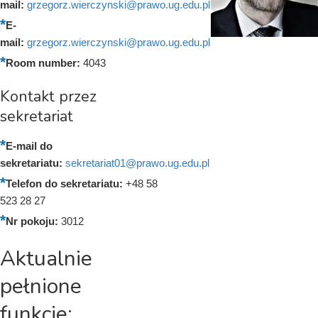
mail:
grzegorz.wierczynski@prawo.ug.edu.pl
E-
mail:
grzegorz.wierczynski@prawo.ug.edu.pl
Room number:
4043
Kontakt przez
sekretariat
E-mail do
sekretariatu:
sekretariat01@prawo.ug.edu.pl
Telefon do sekretariatu:
+48 58
523 28 27
Nr pokoju:
3012
Aktualnie
pełnione
funkcje: