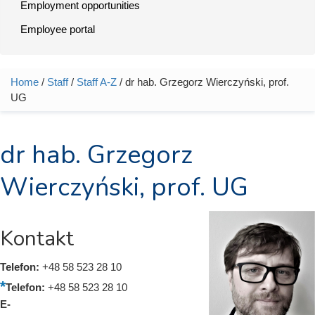
Employment opportunities
Employee portal
Home
/
Staff
/
Staff A-Z
/ dr hab. Grzegorz Wierczyński, prof.
You are here
UG
dr hab. Grzegorz
Wierczyński, prof. UG
Kontakt
Telefon:
+48 58 523 28 10
Telefon:
+48 58 523 28 10
E-