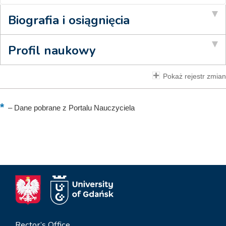
Biografia i osiągnięcia
Profil naukowy
Pokaż rejestr zmian
–
Dane pobrane z Portalu Nauczyciela
Rector’s Office