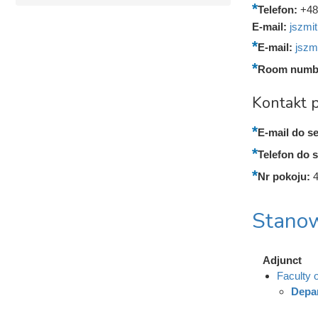
Telefon:
+48
E-mail:
jszmi
E-mail:
jszm
Room numb
Kontakt p
E-mail do se
Telefon do s
Nr pokoju:
Stanow
Adjunct
Faculty 
Depa