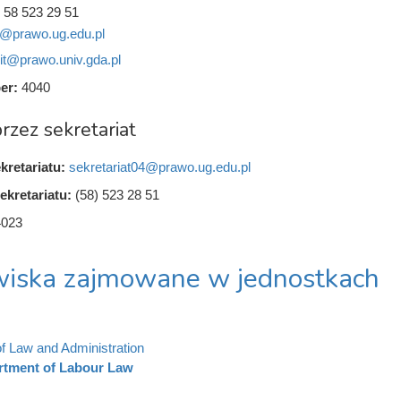
 58 523 29 51
t@prawo.ug.edu.pl
it@prawo.univ.gda.pl
er:
4040
rzez sekretariat
kretariatu:
sekretariat04@prawo.ug.edu.pl
ekretariatu:
(58) 523 28 51
4023
iska zajmowane w jednostkach
of Law and Administration
rtment of Labour Law