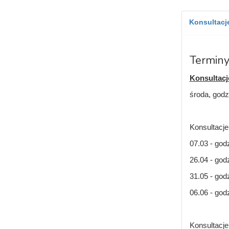
Konsultacje
Terminy
Konsultacj
środa, godz.
Konsultacje
07.03 - godz
26.04 - godz
31.05 - godz
06.06 - god
Konsultacje