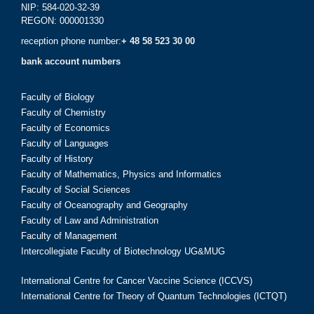
NIP: 584-020-32-39
REGON: 000001330
reception phone number:
+ 48 58 523 30 00
bank account numbers
Faculty of Biology
Faculty of Chemistry
Faculty of Economics
Faculty of Languages
Faculty of History
Faculty of Mathematics, Physics and Informatics
Faculty of Social Sciences
Faculty of Oceanography and Geography
Faculty of Law and Administration
Faculty of Management
Intercollegiate Faculty of Biotechnology UG&MUG
International Centre for Cancer Vaccine Science (ICCVS)
International Centre for Theory of Quantum Technologies (ICTQT)