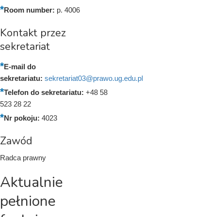
Room number:
p. 4006
Kontakt przez
sekretariat
E-mail do
sekretariatu:
sekretariat03@prawo.ug.edu.pl
Telefon do sekretariatu:
+48 58
523 28 22
Nr pokoju:
4023
Zawód
Radca prawny
Aktualnie
pełnione