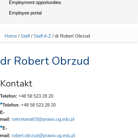
Employment opportunities
Employee portal
Home
/
Staff
/
Staff A-Z
/ dr Robert Obrzud
You are here
dr Robert Obrzud
Kontakt
Telefon:
+48 58 523 28 20
Telefon:
+48 58 523 28 20
E-
mail:
sekretariat03@prawo.ug.edu.pl
E-
mail:
robert.obrzud@prawo.ug.edu.pl