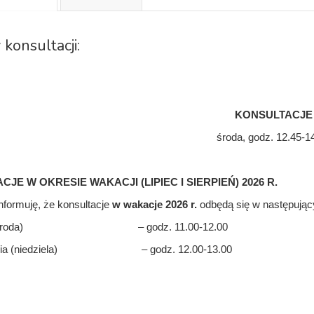
 konsultacji:
KONSULTACJE
środa, godz. 12.45-1
JE W OKRESIE WAKACJI (LIPIEC I SIERPIEŃ) 2026 R.
nformuję, że konsultacje
w wakacje 2026
r.
odbędą się w następując
pca (środa) – godz. 11.00-12.00
erpnia (niedziela) – godz. 12.00-13.00