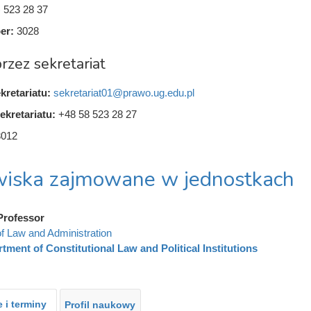
) 523 28 37
er:
3028
rzez sekretariat
kretariatu:
sekretariat01@prawo.ug.edu.pl
ekretariatu:
+48 58 523 28 27
3012
iska zajmowane w jednostkach
Professor
of Law and Administration
tment of Constitutional Law and Political Institutions
 i terminy
Profil naukowy