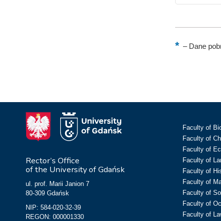
–
Dane pobr
Faculty of Bi
Faculty of C
Faculty of E
Rector’s Office
Faculty of L
of the University of Gdańsk
Faculty of Hi
Faculty of M
ul. prof. Marii Janion 7
Faculty of So
80-309 Gdańsk
Faculty of O
NIP: 584-020-32-39
Faculty of La
REGON: 000001330