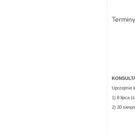
Terminy
KONSULTAC
Uprzejmie i
1) 8 li
2) 30 si