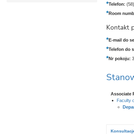
Telefon:
(58
Room numb
Kontakt p
E-mail do se
Telefon do s
Nr pokoju:
Stanow
Associate 
Faculty 
Depar
Konsultacje