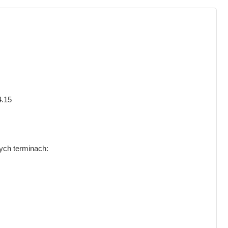
4.15
ych terminach: