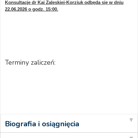
Konsultacje dr Kai Zaleskiej-Korziuk odbędą się w dniu
22.06.2026 o godz. 15:00.
Terminy zaliczeń:
Biografia i osiągnięcia