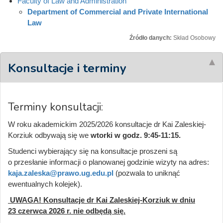
Faculty of Law and Administration
Department of Commercial and Private International
Law
Źródło danych:
Skład Osobowy
Konsultacje i terminy
Terminy konsultacji:
W roku akademickim 2025/2026 konsultacje dr Kai Zaleskiej-
Korziuk odbywają się we
wtorki w godz. 9:45-11:15.
Studenci wybierający się na konsultacje proszeni są
o przesłanie informacji o planowanej godzinie wizyty na adres:
kaja.zaleska@prawo.ug.edu.pl
(pozwala to uniknąć
ewentualnych kolejek).
UWAGA! Konsultacje dr Kai Zaleskiej-Korziuk w dniu
23 czerwca 2026 r. nie odbędą się.