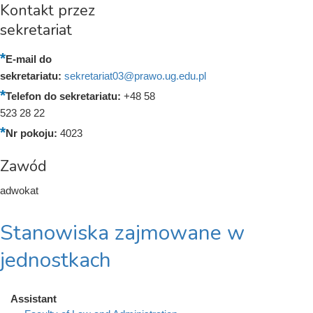
Kontakt przez
sekretariat
E-mail do
sekretariatu:
sekretariat03@prawo.ug.edu.pl
Telefon do sekretariatu:
+48 58
523 28 22
Nr pokoju:
4023
Zawód
adwokat
Stanowiska zajmowane w
jednostkach
Assistant