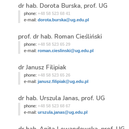
dr hab. Dorota Burska, prof. UG
phone:
+48 58 523 68 41
e-mail:
dorota.burska@ug.edu.pl
prof. dr hab. Roman Cieśliński
phone:
+48 58 523 65 29
e-mail:
roman.cieslinski@ug.edu.pl
dr Janusz Filipiak
phone:
+48 58 523 65 26
e-mail:
janusz.filipiak@ug.edu.pl
dr hab. Urszula Janas, prof. UG
phone:
+48 58 523 68 67
e-mail:
urszula.janas@ug.edu.pl