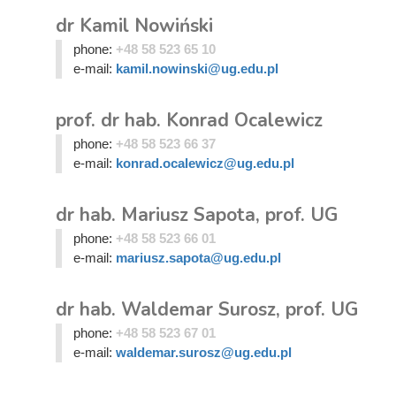
dr Kamil Nowiński
phone:
+48 58 523 65 10
e-mail:
kamil.nowinski@ug.edu.pl
prof. dr hab. Konrad Ocalewicz
phone:
+48 58 523 66 37
e-mail:
konrad.ocalewicz@ug.edu.pl
dr hab. Mariusz Sapota, prof. UG
phone:
+48 58 523 66 01
e-mail:
mariusz.sapota@ug.edu.pl
dr hab. Waldemar Surosz, prof. UG
phone:
+48 58 523 67 01
e-mail:
waldemar.surosz@ug.edu.pl