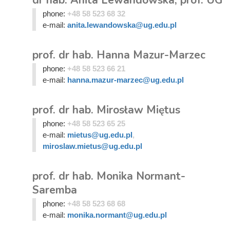
dr hab. Anita Lewandowska, prof. UG
phone:
+48 58 523 68 32
e-mail:
anita.lewandowska@ug.edu.pl
prof. dr hab. Hanna Mazur-Marzec
phone:
+48 58 523 66 21
e-mail:
hanna.mazur-marzec@ug.edu.pl
prof. dr hab. Mirosław Miętus
phone:
+48 58 523 65 25
e-mail:
mietus@ug.edu.pl
,
miroslaw.mietus@ug.edu.pl
prof. dr hab. Monika Normant-
Saremba
phone:
+48 58 523 68 68
e-mail:
monika.normant@ug.edu.pl