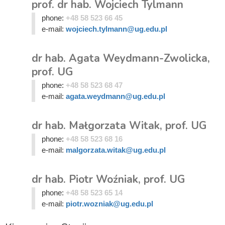
prof. dr hab. Wojciech Tylmann
phone:
+48 58 523 66 45
e-mail:
wojciech.tylmann@ug.edu.pl
dr hab. Agata Weydmann-Zwolicka,
prof. UG
phone:
+48 58 523 68 47
e-mail:
agata.weydmann@ug.edu.pl
dr hab. Małgorzata Witak, prof. UG
phone:
+48 58 523 68 16
e-mail:
malgorzata.witak@ug.edu.pl
dr hab. Piotr Woźniak, prof. UG
phone:
+48 58 523 65 14
e-mail:
piotr.wozniak@ug.edu.pl