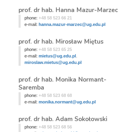
prof. dr hab. Hanna Mazur-Marzec
phone:
+48 58 523 66 21
e-mail:
hanna.mazur-marzec@ug.edu.pl
prof. dr hab. Mirosław Miętus
phone:
+48 58 523 65 25
e-mail:
mietus@ug.edu.pl
,
miroslaw.mietus@ug.edu.pl
prof. dr hab. Monika Normant-
Saremba
phone:
+48 58 523 68 68
e-mail:
monika.normant@ug.edu.pl
prof. dr hab. Adam Sokołowski
phone:
+48 58 523 68 56