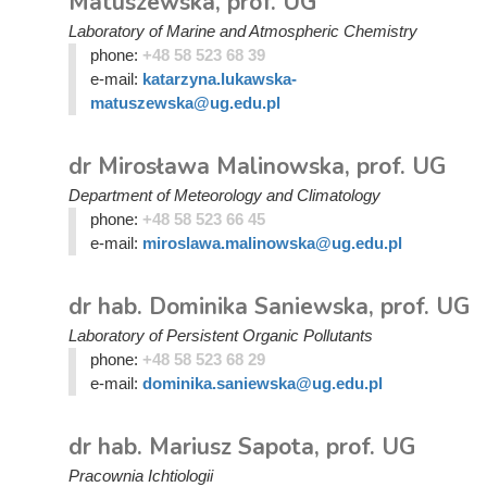
Matuszewska, prof. UG
Laboratory of Marine and Atmospheric Chemistry
phone:
+48 58 523 68 39
e-mail:
katarzyna.lukawska-
matuszewska@ug.edu.pl
dr Mirosława Malinowska, prof. UG
Department of Meteorology and Climatology
phone:
+48 58 523 66 45
e-mail:
miroslawa.malinowska@ug.edu.pl
dr hab. Dominika Saniewska, prof. UG
Laboratory of Persistent Organic Pollutants
phone:
+48 58 523 68 29
e-mail:
dominika.saniewska@ug.edu.pl
dr hab. Mariusz Sapota, prof. UG
Pracownia Ichtiologii