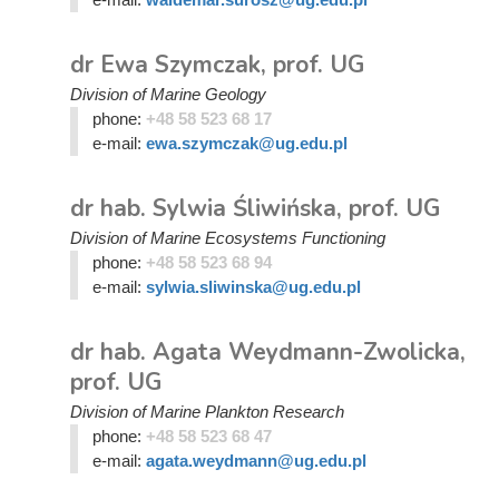
dr Ewa Szymczak, prof. UG
Division of Marine Geology
phone:
+48 58 523 68 17
e-mail:
ewa.szymczak@ug.edu.pl
dr hab. Sylwia Śliwińska, prof. UG
Division of Marine Ecosystems Functioning
phone:
+48 58 523 68 94
e-mail:
sylwia.sliwinska@ug.edu.pl
dr hab. Agata Weydmann-Zwolicka,
prof. UG
Division of Marine Plankton Research
phone:
+48 58 523 68 47
e-mail:
agata.weydmann@ug.edu.pl