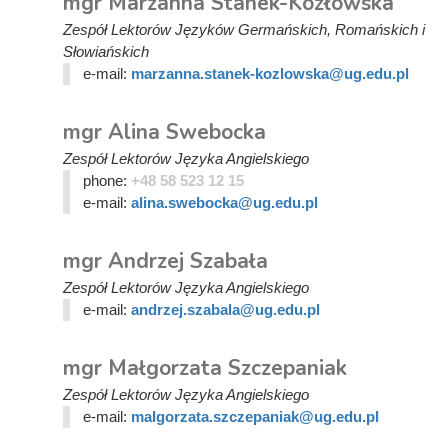
mgr Marzanna Stanek-Kozłowska
Zespół Lektorów Języków Germańskich, Romańskich i
Słowiańskich
e-mail:
marzanna.stanek-kozlowska@ug.edu.pl
mgr Alina Swebocka
Zespół Lektorów Języka Angielskiego
phone:
+48 58 523 12 15
e-mail:
alina.swebocka@ug.edu.pl
mgr Andrzej Szabała
Zespół Lektorów Języka Angielskiego
e-mail:
andrzej.szabala@ug.edu.pl
mgr Małgorzata Szczepaniak
Zespół Lektorów Języka Angielskiego
e-mail:
malgorzata.szczepaniak@ug.edu.pl