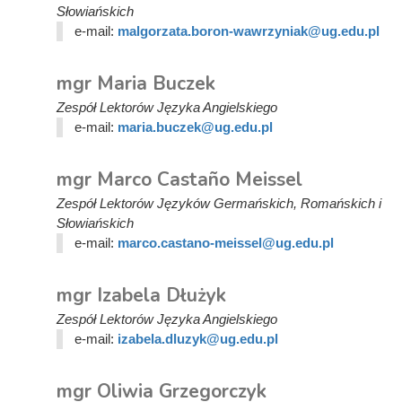
Słowiańskich
e-mail:
malgorzata.boron-wawrzyniak@ug.edu.pl
mgr Maria Buczek
Zespół Lektorów Języka Angielskiego
e-mail:
maria.buczek@ug.edu.pl
mgr Marco Castaño Meissel
Zespół Lektorów Języków Germańskich, Romańskich i
Słowiańskich
e-mail:
marco.castano-meissel@ug.edu.pl
mgr Izabela Dłużyk
Zespół Lektorów Języka Angielskiego
e-mail:
izabela.dluzyk@ug.edu.pl
mgr Oliwia Grzegorczyk