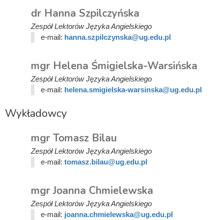
dr Hanna Szpilczyńska
Zespół Lektorów Języka Angielskiego
e-mail:
hanna.szpilczynska@ug.edu.pl
mgr Helena Śmigielska-Warsińska
Zespół Lektorów Języka Angielskiego
e-mail:
helena.smigielska-warsinska@ug.edu.pl
Wykładowcy
mgr Tomasz Bilau
Zespół Lektorów Języka Angielskiego
e-mail:
tomasz.bilau@ug.edu.pl
mgr Joanna Chmielewska
Zespół Lektorów Języka Angielskiego
e-mail:
joanna.chmielewska@ug.edu.pl