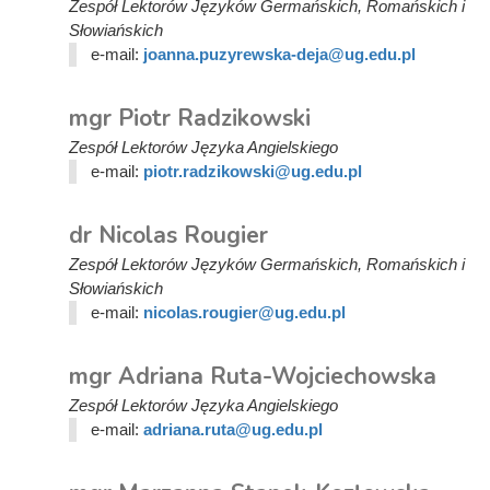
Zespół Lektorów Języków Germańskich, Romańskich i
Słowiańskich
e-mail:
joanna.puzyrewska-deja@ug.edu.pl
mgr Piotr Radzikowski
Zespół Lektorów Języka Angielskiego
e-mail:
piotr.radzikowski@ug.edu.pl
dr Nicolas Rougier
Zespół Lektorów Języków Germańskich, Romańskich i
Słowiańskich
e-mail:
nicolas.rougier@ug.edu.pl
mgr Adriana Ruta-Wojciechowska
Zespół Lektorów Języka Angielskiego
e-mail:
adriana.ruta@ug.edu.pl