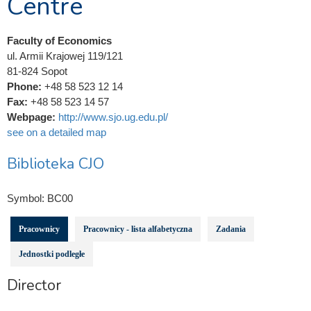
Centre
Faculty of Economics
ul. Armii Krajowej 119/121
81-824 Sopot
Phone:
+48 58 523 12 14
Fax:
+48 58 523 14 57
Webpage:
http://www.sjo.ug.edu.pl/
see on a detailed map
Biblioteka CJO
Symbol:
BC00
Pracownicy
Pracownicy - lista alfabetyczna
Zadania
Jednostki podległe
Director