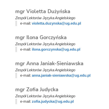
mgr Violetta Dużyńska
Zespół Lektorów Języka Angielskiego
e-mail:
violetta.duzynska@ug.edu.pl
mgr Ilona Gorczyńska
Zespół Lektorów Języka Angielskiego
e-mail:
ilona.gorczynska@ug.edu.pl
mgr Anna Janiak-Sieniawska
Zespół Lektorów Języka Angielskiego
e-mail:
anna.janiak-sieniawska@ug.edu.pl
mgr Zofia Judycka
Zespół Lektorów Języka Angielskiego
e-mail:
zofia.judycka@ug.edu.pl