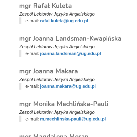
mgr Rafał Kuleta
Zespół Lektorów Języka Angielskiego
e-mail:
rafal.kuleta@ug.edu.pl
mgr Joanna Landsman-Kwapińska
Zespół Lektorów Języka Angielskiego
e-mail:
joanna.landsman@ug.edu.pl
mgr Joanna Makara
Zespół Lektorów Języka Angielskiego
e-mail:
joanna.makara@ug.edu.pl
mgr Monika Mechlińska-Pauli
Zespół Lektorów Języka Angielskiego
e-mail:
m.mechlinska-pauli@ug.edu.pl
mgr Magdalena Moran