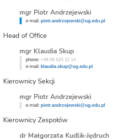
mgr Piotr Andrzejewski
e-mail:
piotr.andrzejewski@ug.edu.pl
Head of Office
mgr Klaudia Skup
phone:
+48 58 523 12 14
e-mail:
klaudia.skup@ug.edu.pl
Kierownicy Sekcji
mgr Piotr Andrzejewski
e-mail:
piotr.andrzejewski@ug.edu.pl
Kierownicy Zespołów
dr Małgorzata Kudlik-Jędruch