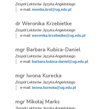
Zespół Lektorów Języka Angielskiego
e-mail:
monika.krol@ug.edu.pl
dr Weronika Krzebietke
Zespół Lektorów Języka Angielskiego
e-mail:
weronika.krzebietke@ug.edu.pl
mgr Barbara Kubica-Daniel
Zespół Lektorów Języka Angielskiego
e-mail:
barbara.kubica-daniel@ug.edu.pl
mgr Iwona Kurecka
Zespół Lektorów Języka Angielskiego
e-mail:
iwona.kurecka@ug.edu.pl
mgr Mikołaj Marks
Zespół Lektorów Języka Angielskiego