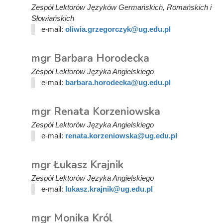
Zespół Lektorów Języków Germańskich, Romańskich i
Słowiańskich
e-mail:
oliwia.grzegorczyk@ug.edu.pl
mgr Barbara Horodecka
Zespół Lektorów Języka Angielskiego
e-mail:
barbara.horodecka@ug.edu.pl
mgr Renata Korzeniowska
Zespół Lektorów Języka Angielskiego
e-mail:
renata.korzeniowska@ug.edu.pl
mgr Łukasz Krajnik
Zespół Lektorów Języka Angielskiego
e-mail:
lukasz.krajnik@ug.edu.pl
mgr Monika Król