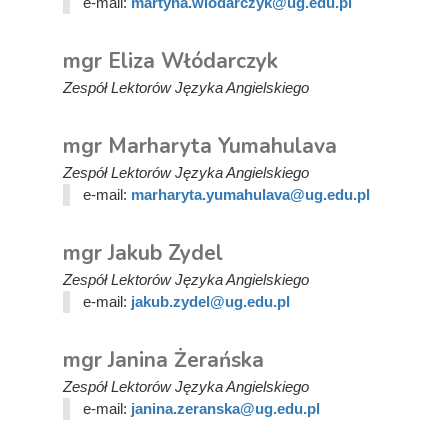
e-mail:
martyna.wlodarczyk@ug.edu.pl
mgr Eliza Włódarczyk
Zespół Lektorów Języka Angielskiego
mgr Marharyta Yumahulava
Zespół Lektorów Języka Angielskiego
e-mail:
marharyta.yumahulava@ug.edu.pl
mgr Jakub Zydel
Zespół Lektorów Języka Angielskiego
e-mail:
jakub.zydel@ug.edu.pl
mgr Janina Żerańska
Zespół Lektorów Języka Angielskiego
e-mail:
janina.zeranska@ug.edu.pl