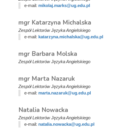
e-mail:
mikolaj.marks@ug.edu.pl
mgr Katarzyna Michalska
Zespół Lektorów Języka Angielskiego
e-mail:
katarzyna.michalska@ug.edu.pl
mgr Barbara Molska
Zespół Lektorów Języka Angielskiego
mgr Marta Nazaruk
Zespół Lektorów Języka Angielskiego
e-mail:
marta.nazaruk@ug.edu.pl
Natalia Nowacka
Zespół Lektorów Języka Angielskiego
e-mail:
natalia.nowacka@ug.edu.pl