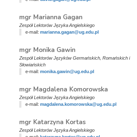
mgr Marianna Gagan
Zespół Lektorów Języka Angielskiego
e-mail:
marianna.gagan@ug.edu.pl
mgr Monika Gawin
Zespół Lektorów Języków Germańskich, Romańskich i
Słowiańskich
e-mail:
monika.gawin@ug.edu.pl
mgr Magdalena Komorowska
Zespół Lektorów Języka Angielskiego
e-mail:
magdalena.komorowska@ug.edu.pl
mgr Katarzyna Kortas
Zespół Lektorów Języka Angielskiego
e-mail:
katarzyna.kortas@ug.edu.pl