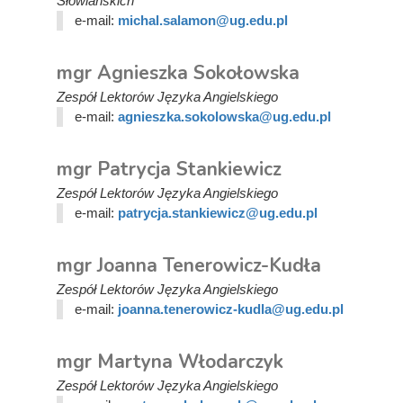
Słowiańskich
e-mail:
michal.salamon@ug.edu.pl
mgr Agnieszka Sokołowska
Zespół Lektorów Języka Angielskiego
e-mail:
agnieszka.sokolowska@ug.edu.pl
mgr Patrycja Stankiewicz
Zespół Lektorów Języka Angielskiego
e-mail:
patrycja.stankiewicz@ug.edu.pl
mgr Joanna Tenerowicz-Kudła
Zespół Lektorów Języka Angielskiego
e-mail:
joanna.tenerowicz-kudla@ug.edu.pl
mgr Martyna Włodarczyk
Zespół Lektorów Języka Angielskiego