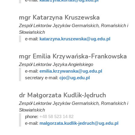
mgr Katarzyna Kruszewska
Zespół Lektorów Języków Germańskich, Romańskich i
Słowiańskich
e-mail:
katarzyna.kruszewska@ug.edu.pl
mgr Emilia Krzywańska-Frankowska
Zespół Lektorów Języka Angielskiego
e-mail:
emilia.krzywanska@ug.edu.pl
secretary e-mail:
cjo@ug.edu.pl
dr Małgorzata Kudlik-Jędruch
Zespół Lektorów Języków Germańskich, Romańskich i
Słowiańskich
phone:
+48 58 523 14 82
e-mail:
malgorzata.kudlik-jedruch@ug.edu.pl