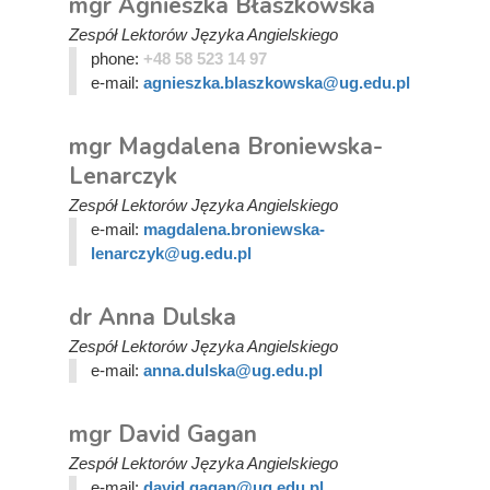
mgr Agnieszka Błaszkowska
Zespół Lektorów Języka Angielskiego
phone:
+48 58 523 14 97
e-mail:
agnieszka.blaszkowska@ug.edu.pl
mgr Magdalena Broniewska-
Lenarczyk
Zespół Lektorów Języka Angielskiego
e-mail:
magdalena.broniewska-
lenarczyk@ug.edu.pl
dr Anna Dulska
Zespół Lektorów Języka Angielskiego
e-mail:
anna.dulska@ug.edu.pl
mgr David Gagan
Zespół Lektorów Języka Angielskiego
e-mail:
david.gagan@ug.edu.pl