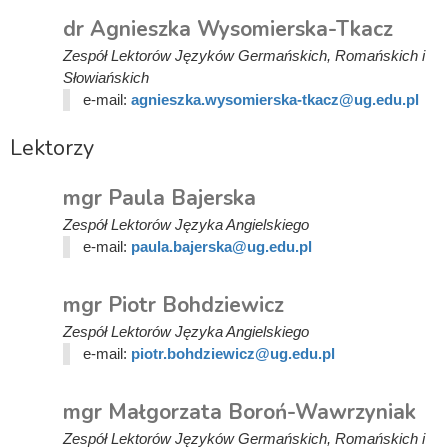
dr Agnieszka Wysomierska-Tkacz
Zespół Lektorów Języków Germańskich, Romańskich i
Słowiańskich
e-mail:
agnieszka.wysomierska-tkacz@ug.edu.pl
Lektorzy
mgr Paula Bajerska
Zespół Lektorów Języka Angielskiego
e-mail:
paula.bajerska@ug.edu.pl
mgr Piotr Bohdziewicz
Zespół Lektorów Języka Angielskiego
e-mail:
piotr.bohdziewicz@ug.edu.pl
mgr Małgorzata Boroń-Wawrzyniak
Zespół Lektorów Języków Germańskich, Romańskich i