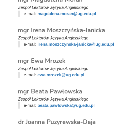
Zespół Lektorów Języka Angielskiego
e-mail:
magdalena.moran@ug.edu.pl
mgr Irena Moszczyńska-Janicka
Zespół Lektorów Języka Angielskiego
e-mail:
irena.moszczynska-janicka@ug.edu.pl
mgr Ewa Mrozek
Zespół Lektorów Języka Angielskiego
e-mail:
ewa.mrozek@ug.edu.pl
mgr Beata Pawłowska
Zespół Lektorów Języka Angielskiego
e-mail:
beata.pawlowska@ug.edu.pl
dr Joanna Puzyrewska-Deja