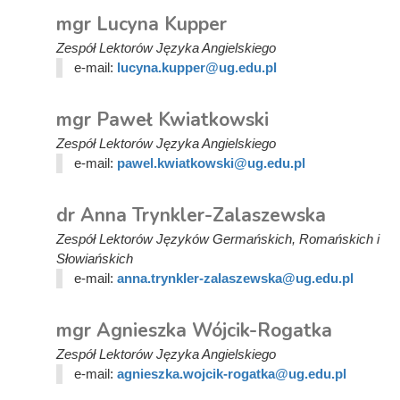
mgr Lucyna Kupper
Zespół Lektorów Języka Angielskiego
e-mail:
lucyna.kupper@ug.edu.pl
mgr Paweł Kwiatkowski
Zespół Lektorów Języka Angielskiego
e-mail:
pawel.kwiatkowski@ug.edu.pl
dr Anna Trynkler-Zalaszewska
Zespół Lektorów Języków Germańskich, Romańskich i
Słowiańskich
e-mail:
anna.trynkler-zalaszewska@ug.edu.pl
mgr Agnieszka Wójcik-Rogatka
Zespół Lektorów Języka Angielskiego
e-mail:
agnieszka.wojcik-rogatka@ug.edu.pl