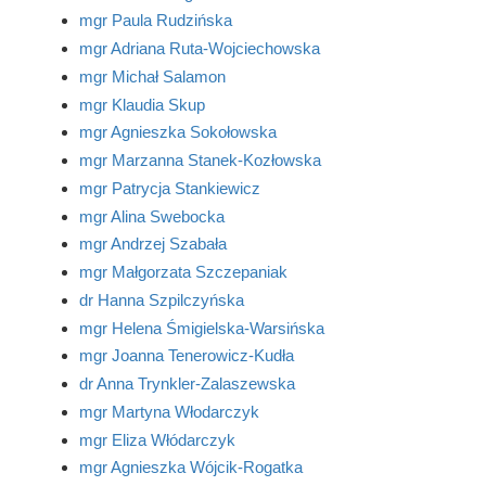
mgr Paula Rudzińska
mgr Adriana Ruta-Wojciechowska
mgr Michał Salamon
mgr Klaudia Skup
mgr Agnieszka Sokołowska
mgr Marzanna Stanek-Kozłowska
mgr Patrycja Stankiewicz
mgr Alina Swebocka
mgr Andrzej Szabała
mgr Małgorzata Szczepaniak
dr Hanna Szpilczyńska
mgr Helena Śmigielska-Warsińska
mgr Joanna Tenerowicz-Kudła
dr Anna Trynkler-Zalaszewska
mgr Martyna Włodarczyk
mgr Eliza Włódarczyk
mgr Agnieszka Wójcik-Rogatka