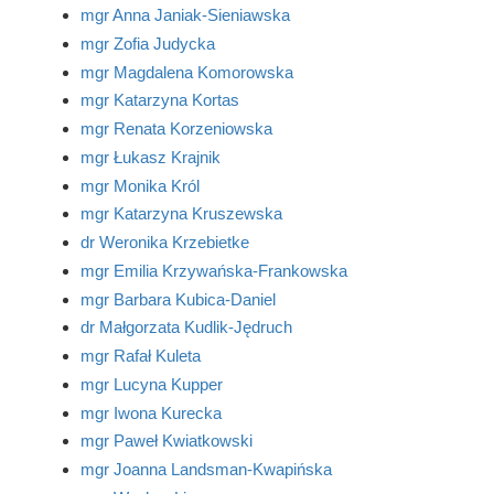
mgr Anna Janiak-Sieniawska
mgr Zofia Judycka
mgr Magdalena Komorowska
mgr Katarzyna Kortas
mgr Renata Korzeniowska
mgr Łukasz Krajnik
mgr Monika Król
mgr Katarzyna Kruszewska
dr Weronika Krzebietke
mgr Emilia Krzywańska-Frankowska
mgr Barbara Kubica-Daniel
dr Małgorzata Kudlik-Jędruch
mgr Rafał Kuleta
mgr Lucyna Kupper
mgr Iwona Kurecka
mgr Paweł Kwiatkowski
mgr Joanna Landsman-Kwapińska