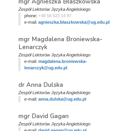
mgr Agnieszka Błaszkowska
Zespół Lektorów Języka Angielskiego
phone:
+48 58 523 14 97
e-mail:
agnieszka.blaszkowska@ug.edu.pl
mgr Magdalena Broniewska-
Lenarczyk
Zespół Lektorów Języka Angielskiego
e-mail:
magdalena.broniewska-
lenarczyk@ug.edu.pl
dr Anna Dulska
Zespół Lektorów Języka Angielskiego
e-mail:
anna.dulska@ug.edu.pl
mgr David Gagan
Zespół Lektorów Języka Angielskiego
e-mail:
david.gagan@ug.edu.pl