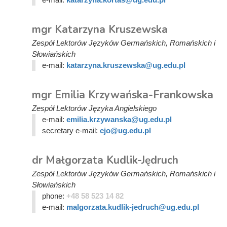
mgr Katarzyna Kruszewska
Zespół Lektorów Języków Germańskich, Romańskich i
Słowiańskich
e-mail:
katarzyna.kruszewska@ug.edu.pl
mgr Emilia Krzywańska-Frankowska
Zespół Lektorów Języka Angielskiego
e-mail:
emilia.krzywanska@ug.edu.pl
secretary e-mail:
cjo@ug.edu.pl
dr Małgorzata Kudlik-Jędruch
Zespół Lektorów Języków Germańskich, Romańskich i
Słowiańskich
phone:
+48 58 523 14 82
e-mail:
malgorzata.kudlik-jedruch@ug.edu.pl