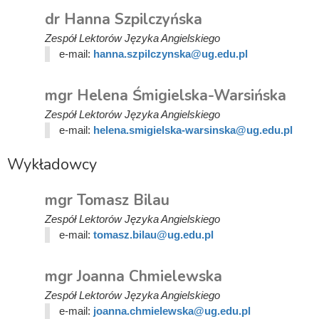
dr Hanna Szpilczyńska
Zespół Lektorów Języka Angielskiego
e-mail:
hanna.szpilczynska@ug.edu.pl
mgr Helena Śmigielska-Warsińska
Zespół Lektorów Języka Angielskiego
e-mail:
helena.smigielska-warsinska@ug.edu.pl
Wykładowcy
mgr Tomasz Bilau
Zespół Lektorów Języka Angielskiego
e-mail:
tomasz.bilau@ug.edu.pl
mgr Joanna Chmielewska
Zespół Lektorów Języka Angielskiego
e-mail:
joanna.chmielewska@ug.edu.pl