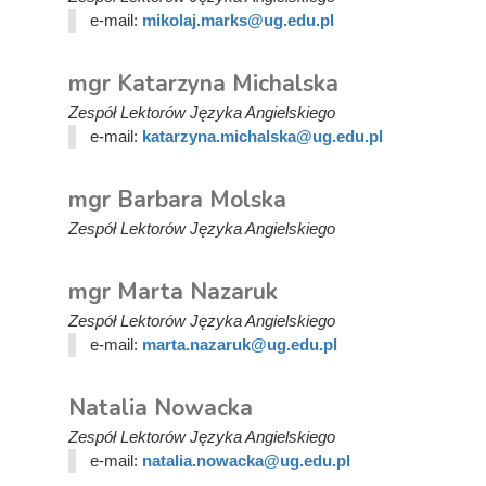
e-mail:
mikolaj.marks@ug.edu.pl
mgr Katarzyna Michalska
Zespół Lektorów Języka Angielskiego
e-mail:
katarzyna.michalska@ug.edu.pl
mgr Barbara Molska
Zespół Lektorów Języka Angielskiego
mgr Marta Nazaruk
Zespół Lektorów Języka Angielskiego
e-mail:
marta.nazaruk@ug.edu.pl
Natalia Nowacka
Zespół Lektorów Języka Angielskiego
e-mail:
natalia.nowacka@ug.edu.pl