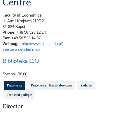
Centre
Faculty of Economics
ul. Armii Krajowej 119/121
81-824 Sopot
Phone:
+48 58 523 12 14
Fax:
+48 58 523 14 57
Webpage:
http://www.sjo.ug.edu.pl/
see on a detailed map
Biblioteka CJO
Symbol:
BC00
Pracownicy
Pracownicy - lista alfabetyczna
Zadania
Jednostki podległe
Director