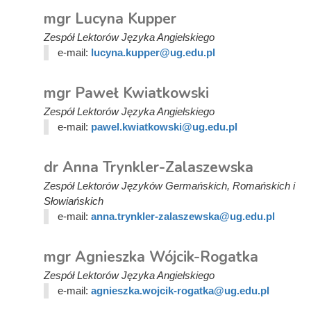
mgr Lucyna Kupper
Zespół Lektorów Języka Angielskiego
e-mail:
lucyna.kupper@ug.edu.pl
mgr Paweł Kwiatkowski
Zespół Lektorów Języka Angielskiego
e-mail:
pawel.kwiatkowski@ug.edu.pl
dr Anna Trynkler-Zalaszewska
Zespół Lektorów Języków Germańskich, Romańskich i
Słowiańskich
e-mail:
anna.trynkler-zalaszewska@ug.edu.pl
mgr Agnieszka Wójcik-Rogatka
Zespół Lektorów Języka Angielskiego
e-mail:
agnieszka.wojcik-rogatka@ug.edu.pl