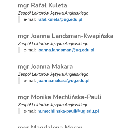
mgr Rafał Kuleta
Zespół Lektorów Języka Angielskiego
e-mail:
rafal.kuleta@ug.edu.pl
mgr Joanna Landsman-Kwapińska
Zespół Lektorów Języka Angielskiego
e-mail:
joanna.landsman@ug.edu.pl
mgr Joanna Makara
Zespół Lektorów Języka Angielskiego
e-mail:
joanna.makara@ug.edu.pl
mgr Monika Mechlińska-Pauli
Zespół Lektorów Języka Angielskiego
e-mail:
m.mechlinska-pauli@ug.edu.pl
mgr Magdalena Moran