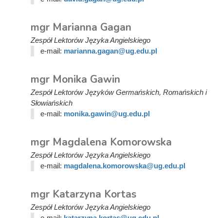
mgr Marianna Gagan
Zespół Lektorów Języka Angielskiego
e-mail:
marianna.gagan@ug.edu.pl
mgr Monika Gawin
Zespół Lektorów Języków Germańskich, Romańskich i
Słowiańskich
e-mail:
monika.gawin@ug.edu.pl
mgr Magdalena Komorowska
Zespół Lektorów Języka Angielskiego
e-mail:
magdalena.komorowska@ug.edu.pl
mgr Katarzyna Kortas
Zespół Lektorów Języka Angielskiego
e-mail:
katarzyna.kortas@ug.edu.pl