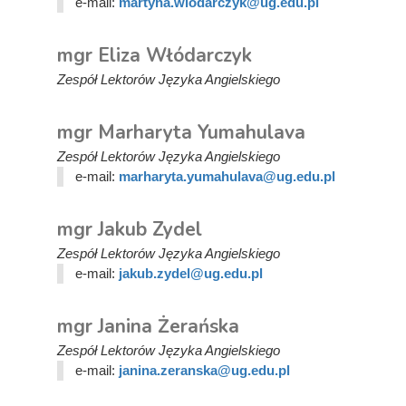
e-mail:
martyna.wlodarczyk@ug.edu.pl
mgr Eliza Włódarczyk
Zespół Lektorów Języka Angielskiego
mgr Marharyta Yumahulava
Zespół Lektorów Języka Angielskiego
e-mail:
marharyta.yumahulava@ug.edu.pl
mgr Jakub Zydel
Zespół Lektorów Języka Angielskiego
e-mail:
jakub.zydel@ug.edu.pl
mgr Janina Żerańska
Zespół Lektorów Języka Angielskiego
e-mail:
janina.zeranska@ug.edu.pl