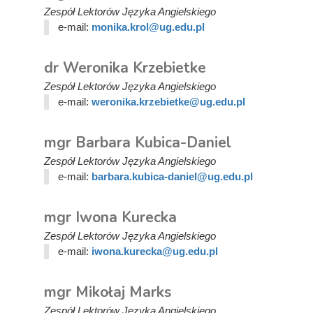
Zespół Lektorów Języka Angielskiego
e-mail:
monika.krol@ug.edu.pl
dr Weronika Krzebietke
Zespół Lektorów Języka Angielskiego
e-mail:
weronika.krzebietke@ug.edu.pl
mgr Barbara Kubica-Daniel
Zespół Lektorów Języka Angielskiego
e-mail:
barbara.kubica-daniel@ug.edu.pl
mgr Iwona Kurecka
Zespół Lektorów Języka Angielskiego
e-mail:
iwona.kurecka@ug.edu.pl
mgr Mikołaj Marks
Zespół Lektorów Języka Angielskiego