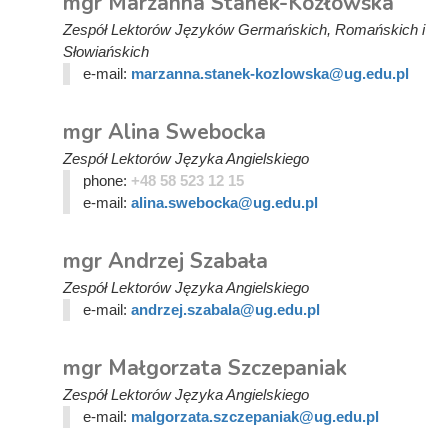
mgr Marzanna Stanek-Kozłowska
Zespół Lektorów Języków Germańskich, Romańskich i
Słowiańskich
e-mail:
marzanna.stanek-kozlowska@ug.edu.pl
mgr Alina Swebocka
Zespół Lektorów Języka Angielskiego
phone:
+48 58 523 12 15
e-mail:
alina.swebocka@ug.edu.pl
mgr Andrzej Szabała
Zespół Lektorów Języka Angielskiego
e-mail:
andrzej.szabala@ug.edu.pl
mgr Małgorzata Szczepaniak
Zespół Lektorów Języka Angielskiego
e-mail:
malgorzata.szczepaniak@ug.edu.pl