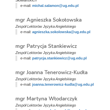
Słowiańskich
e-mail:
michal.salamon@ug.edu.pl
mgr Agnieszka Sokołowska
Zespół Lektorów Języka Angielskiego
e-mail:
agnieszka.sokolowska@ug.edu.pl
mgr Patrycja Stankiewicz
Zespół Lektorów Języka Angielskiego
e-mail:
patrycja.stankiewicz@ug.edu.pl
mgr Joanna Tenerowicz-Kudła
Zespół Lektorów Języka Angielskiego
e-mail:
joanna.tenerowicz-kudla@ug.edu.pl
mgr Martyna Włodarczyk
Zespół Lektorów Języka Angielskiego