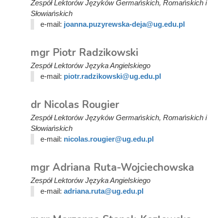
Zespół Lektorów Języków Germańskich, Romańskich i
Słowiańskich
e-mail:
joanna.puzyrewska-deja@ug.edu.pl
mgr Piotr Radzikowski
Zespół Lektorów Języka Angielskiego
e-mail:
piotr.radzikowski@ug.edu.pl
dr Nicolas Rougier
Zespół Lektorów Języków Germańskich, Romańskich i
Słowiańskich
e-mail:
nicolas.rougier@ug.edu.pl
mgr Adriana Ruta-Wojciechowska
Zespół Lektorów Języka Angielskiego
e-mail:
adriana.ruta@ug.edu.pl