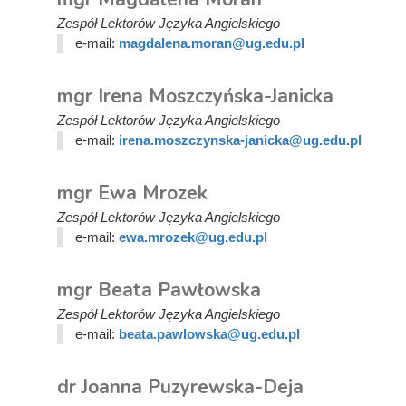
Zespół Lektorów Języka Angielskiego
e-mail:
magdalena.moran@ug.edu.pl
mgr Irena Moszczyńska-Janicka
Zespół Lektorów Języka Angielskiego
e-mail:
irena.moszczynska-janicka@ug.edu.pl
mgr Ewa Mrozek
Zespół Lektorów Języka Angielskiego
e-mail:
ewa.mrozek@ug.edu.pl
mgr Beata Pawłowska
Zespół Lektorów Języka Angielskiego
e-mail:
beata.pawlowska@ug.edu.pl
dr Joanna Puzyrewska-Deja