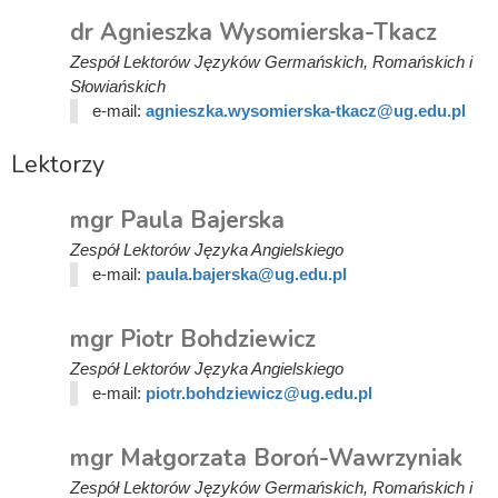
dr Agnieszka Wysomierska-Tkacz
Zespół Lektorów Języków Germańskich, Romańskich i
Słowiańskich
e-mail:
agnieszka.wysomierska-tkacz@ug.edu.pl
Lektorzy
mgr Paula Bajerska
Zespół Lektorów Języka Angielskiego
e-mail:
paula.bajerska@ug.edu.pl
mgr Piotr Bohdziewicz
Zespół Lektorów Języka Angielskiego
e-mail:
piotr.bohdziewicz@ug.edu.pl
mgr Małgorzata Boroń-Wawrzyniak
Zespół Lektorów Języków Germańskich, Romańskich i