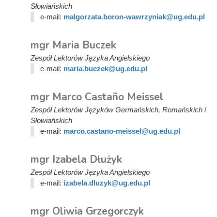
Słowiańskich
e-mail:
malgorzata.boron-wawrzyniak@ug.edu.pl
mgr Maria Buczek
Zespół Lektorów Języka Angielskiego
e-mail:
maria.buczek@ug.edu.pl
mgr Marco Castaño Meissel
Zespół Lektorów Języków Germańskich, Romańskich i
Słowiańskich
e-mail:
marco.castano-meissel@ug.edu.pl
mgr Izabela Dłużyk
Zespół Lektorów Języka Angielskiego
e-mail:
izabela.dluzyk@ug.edu.pl
mgr Oliwia Grzegorczyk