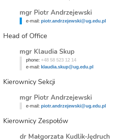
mgr Piotr Andrzejewski
e-mail:
piotr.andrzejewski@ug.edu.pl
Head of Office
mgr Klaudia Skup
phone:
+48 58 523 12 14
e-mail:
klaudia.skup@ug.edu.pl
Kierownicy Sekcji
mgr Piotr Andrzejewski
e-mail:
piotr.andrzejewski@ug.edu.pl
Kierownicy Zespołów
dr Małgorzata Kudlik-Jędruch