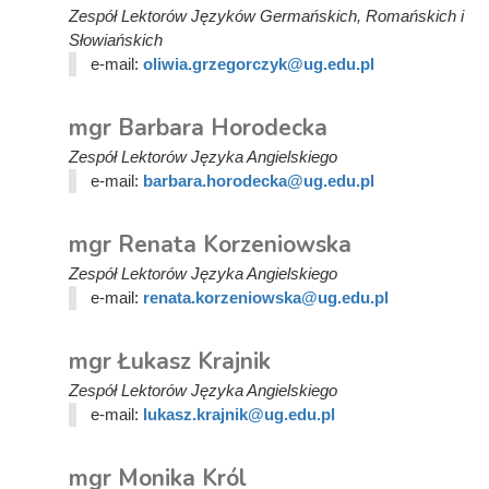
Zespół Lektorów Języków Germańskich, Romańskich i
Słowiańskich
e-mail:
oliwia.grzegorczyk@ug.edu.pl
mgr Barbara Horodecka
Zespół Lektorów Języka Angielskiego
e-mail:
barbara.horodecka@ug.edu.pl
mgr Renata Korzeniowska
Zespół Lektorów Języka Angielskiego
e-mail:
renata.korzeniowska@ug.edu.pl
mgr Łukasz Krajnik
Zespół Lektorów Języka Angielskiego
e-mail:
lukasz.krajnik@ug.edu.pl
mgr Monika Król