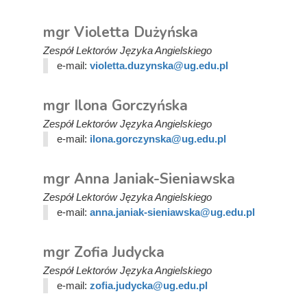
mgr Violetta Dużyńska
Zespół Lektorów Języka Angielskiego
e-mail:
violetta.duzynska@ug.edu.pl
mgr Ilona Gorczyńska
Zespół Lektorów Języka Angielskiego
e-mail:
ilona.gorczynska@ug.edu.pl
mgr Anna Janiak-Sieniawska
Zespół Lektorów Języka Angielskiego
e-mail:
anna.janiak-sieniawska@ug.edu.pl
mgr Zofia Judycka
Zespół Lektorów Języka Angielskiego
e-mail:
zofia.judycka@ug.edu.pl