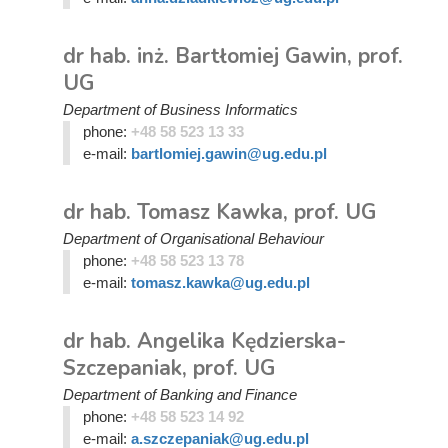
dr hab. inż. Bartłomiej Gawin, prof.
UG
Department of Business Informatics
phone:
+48 58 523 13 33
e-mail:
bartlomiej.gawin@ug.edu.pl
dr hab. Tomasz Kawka, prof. UG
Department of Organisational Behaviour
phone:
+48 58 523 13 78
e-mail:
tomasz.kawka@ug.edu.pl
dr hab. Angelika Kędzierska-
Szczepaniak, prof. UG
Department of Banking and Finance
phone:
+48 58 523 14 92
e-mail:
a.szczepaniak@ug.edu.pl