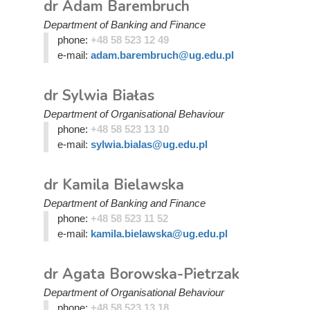
dr Adam Barembruch
Department of Banking and Finance
phone:
+48 58 523 12 49
e-mail:
adam.barembruch@ug.edu.pl
dr Sylwia Białas
Department of Organisational Behaviour
phone:
+48 58 523 13 10
e-mail:
sylwia.bialas@ug.edu.pl
dr Kamila Bielawska
Department of Banking and Finance
phone:
+48 58 523 11 52
e-mail:
kamila.bielawska@ug.edu.pl
dr Agata Borowska-Pietrzak
Department of Organisational Behaviour
phone:
+48 58 523 13 18