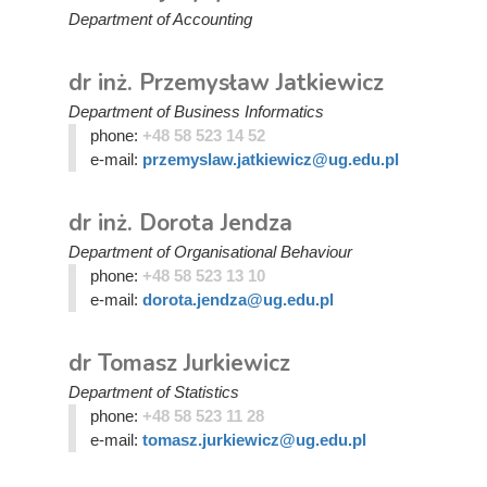
Department of Accounting
dr inż. Przemysław Jatkiewicz
Department of Business Informatics
phone:
+48 58 523 14 52
e-mail:
przemyslaw.jatkiewicz@ug.edu.pl
dr inż. Dorota Jendza
Department of Organisational Behaviour
phone:
+48 58 523 13 10
e-mail:
dorota.jendza@ug.edu.pl
dr Tomasz Jurkiewicz
Department of Statistics
phone:
+48 58 523 11 28
e-mail:
tomasz.jurkiewicz@ug.edu.pl