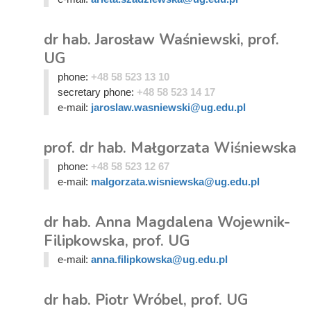
dr hab. Jarosław Waśniewski, prof.
UG
phone:
+48 58 523 13 10
secretary phone:
+48 58 523 14 17
e-mail:
jaroslaw.wasniewski@ug.edu.pl
prof. dr hab. Małgorzata Wiśniewska
phone:
+48 58 523 12 67
e-mail:
malgorzata.wisniewska@ug.edu.pl
dr hab. Anna Magdalena Wojewnik-
Filipkowska, prof. UG
e-mail:
anna.filipkowska@ug.edu.pl
dr hab. Piotr Wróbel, prof. UG