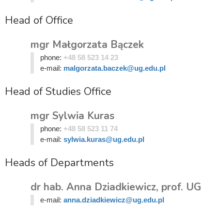
Head of Office
mgr Małgorzata Bączek
phone:
+48 58 523 14 23
e-mail:
malgorzata.baczek@ug.edu.pl
Head of Studies Office
mgr Sylwia Kuras
phone:
+48 58 523 11 74
e-mail:
sylwia.kuras@ug.edu.pl
Heads of Departments
dr hab. Anna Dziadkiewicz, prof. UG
e-mail:
anna.dziadkiewicz@ug.edu.pl