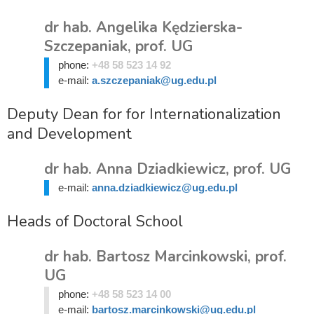
dr hab. Angelika Kędzierska-
Szczepaniak, prof. UG
phone:
+48 58 523 14 92
e-mail:
a.szczepaniak@ug.edu.pl
Deputy Dean for for Internationalization
and Development
dr hab. Anna Dziadkiewicz, prof. UG
e-mail:
anna.dziadkiewicz@ug.edu.pl
Heads of Doctoral School
dr hab. Bartosz Marcinkowski, prof.
UG
phone:
+48 58 523 14 00
e-mail:
bartosz.marcinkowski@ug.edu.pl