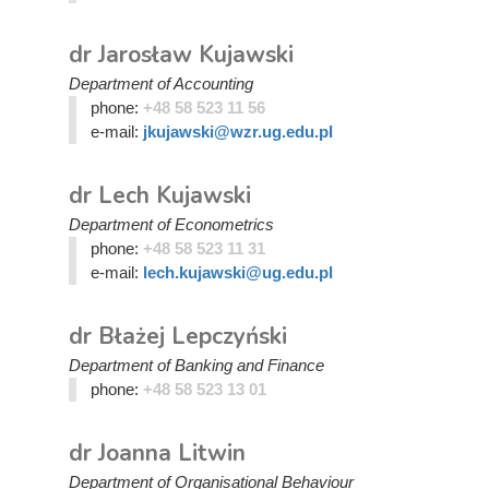
dr Jarosław Kujawski
Department of Accounting
phone:
+48 58 523 11 56
e-mail:
jkujawski@wzr.ug.edu.pl
dr Lech Kujawski
Department of Econometrics
phone:
+48 58 523 11 31
e-mail:
lech.kujawski@ug.edu.pl
dr Błażej Lepczyński
Department of Banking and Finance
phone:
+48 58 523 13 01
dr Joanna Litwin
Department of Organisational Behaviour