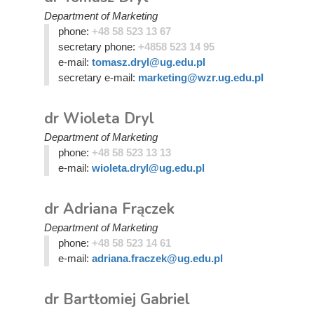
Department of Marketing
phone:
+48 58 523 13 67
secretary phone:
+4858 523 14 95
e-mail:
tomasz.dryl@ug.edu.pl
secretary e-mail:
marketing@wzr.ug.edu.pl
dr Wioleta Dryl
Department of Marketing
phone:
+48 58 523 13 13
e-mail:
wioleta.dryl@ug.edu.pl
dr Adriana Frączek
Department of Marketing
phone:
+48 58 523 14 61
e-mail:
adriana.fraczek@ug.edu.pl
dr Bartłomiej Gabriel