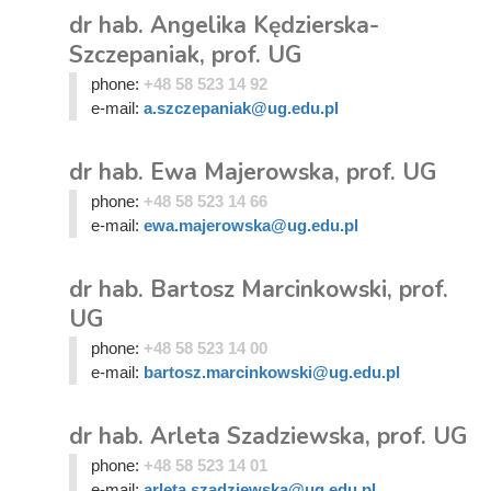
dr hab. Angelika Kędzierska-
Szczepaniak, prof. UG
phone:
+48 58 523 14 92
e-mail:
a.szczepaniak@ug.edu.pl
dr hab. Ewa Majerowska, prof. UG
phone:
+48 58 523 14 66
e-mail:
ewa.majerowska@ug.edu.pl
dr hab. Bartosz Marcinkowski, prof.
UG
phone:
+48 58 523 14 00
e-mail:
bartosz.marcinkowski@ug.edu.pl
dr hab. Arleta Szadziewska, prof. UG
phone:
+48 58 523 14 01
e-mail:
arleta.szadziewska@ug.edu.pl