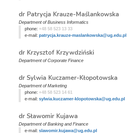
dr Patrycja Krauze-Maślankowska
Department of Business Informatics
phone:
+48 58 523 13 33
e-mail:
patrycja.krauze-maslankowska@ug.edu.pl
dr Krzysztof Krzywdziński
Department of Corporate Finance
dr Sylwia Kuczamer-Kłopotowska
Department of Marketing
phone:
+48 58 523 14 61
e-mail:
sylwia.kuczamer-klopotowska@ug.edu.pl
dr Sławomir Kujawa
Department of Banking and Finance
e-mail:
slawomir.kujawa@ug.edu.pl