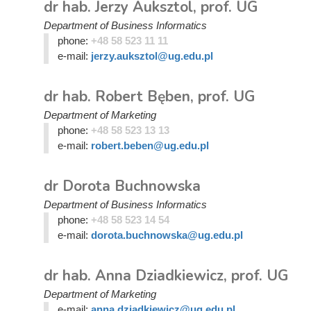
dr hab. Jerzy Auksztol, prof. UG
Department of Business Informatics
phone:
+48 58 523 11 11
e-mail:
jerzy.auksztol@ug.edu.pl
dr hab. Robert Bęben, prof. UG
Department of Marketing
phone:
+48 58 523 13 13
e-mail:
robert.beben@ug.edu.pl
dr Dorota Buchnowska
Department of Business Informatics
phone:
+48 58 523 14 54
e-mail:
dorota.buchnowska@ug.edu.pl
dr hab. Anna Dziadkiewicz, prof. UG
Department of Marketing
e-mail:
anna.dziadkiewicz@ug.edu.pl