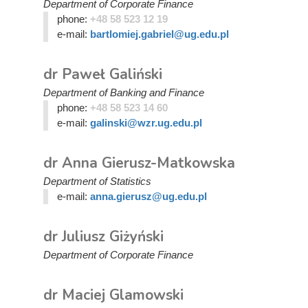
Department of Corporate Finance
phone:
+48 58 523 12 19
e-mail:
bartlomiej.gabriel@ug.edu.pl
dr Paweł Galiński
Department of Banking and Finance
phone:
+48 58 523 14 60
e-mail:
galinski@wzr.ug.edu.pl
dr Anna Gierusz-Matkowska
Department of Statistics
e-mail:
anna.gierusz@ug.edu.pl
dr Juliusz Giżyński
Department of Corporate Finance
dr Maciej Glamowski