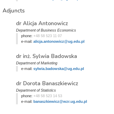
Adjuncts
dr Alicja Antonowicz
Department of Business Economics
phone:
+48 58 523 11 07
e-mail:
alicja.antonowicz@ug.edu.pl
dr inż. Sylwia Badowska
Department of Marketing
e-mail:
sylwia.badowska@ug.edu.pl
dr Dorota Banaszkiewicz
Department of Statistics
phone:
+48 58 523 14 53
e-mail:
banaszkiewicz@wzr.ug.edu.pl