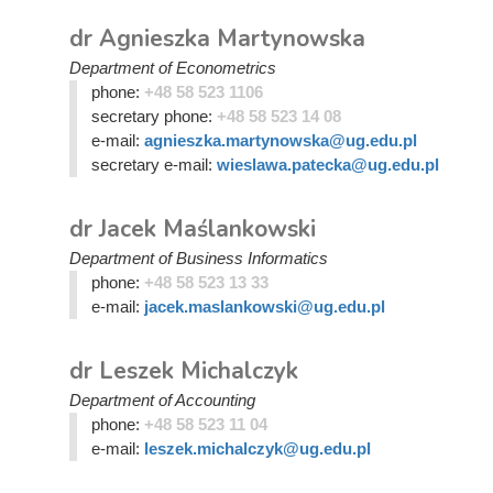
dr Agnieszka Martynowska
Department of Econometrics
phone:
+48 58 523 1106
secretary phone:
+48 58 523 14 08
e-mail:
agnieszka.martynowska@ug.edu.pl
secretary e-mail:
wieslawa.patecka@ug.edu.pl
dr Jacek Maślankowski
Department of Business Informatics
phone:
+48 58 523 13 33
e-mail:
jacek.maslankowski@ug.edu.pl
dr Leszek Michalczyk
Department of Accounting
phone:
+48 58 523 11 04
e-mail:
leszek.michalczyk@ug.edu.pl