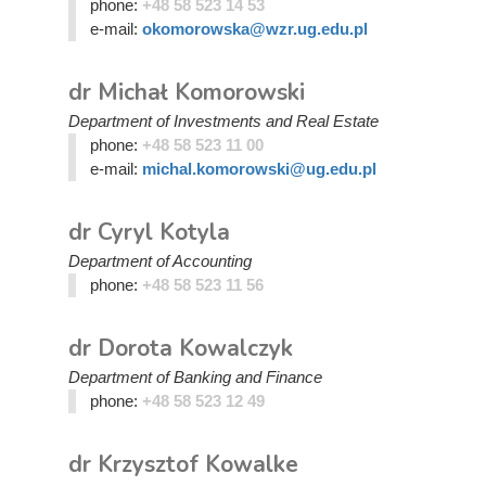
phone:
+48 58 523 14 53
e-mail:
okomorowska@wzr.ug.edu.pl
dr Michał Komorowski
Department of Investments and Real Estate
phone:
+48 58 523 11 00
e-mail:
michal.komorowski@ug.edu.pl
dr Cyryl Kotyla
Department of Accounting
phone:
+48 58 523 11 56
dr Dorota Kowalczyk
Department of Banking and Finance
phone:
+48 58 523 12 49
dr Krzysztof Kowalke