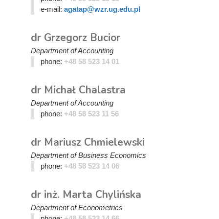
e-mail:
agatap@wzr.ug.edu.pl
dr Grzegorz Bucior
Department of Accounting
phone:
+48 58 523 14 01
dr Michał Chalastra
Department of Accounting
phone:
+48 58 523 11 56
dr Mariusz Chmielewski
Department of Business Economics
phone:
+48 58 523 14 06
dr inż. Marta Chylińska
Department of Econometrics
phone:
+48 58 523 14 66