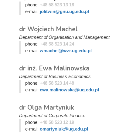
phone:
+48 58 523 13 18
e-mail:
jolitwin@gnu.ug.edu.pl
dr Wojciech Machel
Department of Organisation and Management
phone:
+48 58 523 14 24
e-mail:
wmachel@wzr.ug.edu.pl
dr inż. Ewa Malinowska
Department of Business Economics
phone:
+48 58 523 14 48
e-mail:
ewa.malinowska@ug.edu.pl
dr Olga Martyniuk
Department of Corporate Finance
phone:
+48 58 523 12 19
e-mail:
omartyniuk@ug.edu.pl