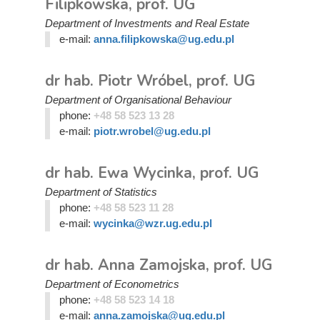
Filipkowska, prof. UG
Department of Investments and Real Estate
e-mail:
anna.filipkowska@ug.edu.pl
dr hab. Piotr Wróbel, prof. UG
Department of Organisational Behaviour
phone:
+48 58 523 13 28
e-mail:
piotr.wrobel@ug.edu.pl
dr hab. Ewa Wycinka, prof. UG
Department of Statistics
phone:
+48 58 523 11 28
e-mail:
wycinka@wzr.ug.edu.pl
dr hab. Anna Zamojska, prof. UG
Department of Econometrics
phone:
+48 58 523 14 18
e-mail:
anna.zamojska@ug.edu.pl