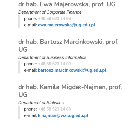
dr hab. Ewa Majerowska, prof. UG
Department of Corporate Finance
phone:
+48 58 523 14 66
e-mail:
ewa.majerowska@ug.edu.pl
dr hab. Bartosz Marcinkowski, prof.
UG
Department of Business Informatics
phone:
+48 58 523 14 00
e-mail:
bartosz.marcinkowski@ug.edu.pl
dr hab. Kamila Migdał-Najman, prof.
UG
Department of Statistics
phone:
+48 58 523 14 63
e-mail:
k.najman@wzr.ug.edu.pl