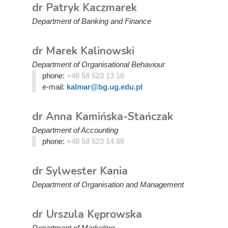
dr Patryk Kaczmarek
Department of Banking and Finance
dr Marek Kalinowski
Department of Organisational Behaviour
phone:
+48 58 523 13 18
e-mail:
kalmar@bg.ug.edu.pl
dr Anna Kamińska-Stańczak
Department of Accounting
phone:
+48 58 523 14 88
dr Sylwester Kania
Department of Organisation and Management
dr Urszula Kęprowska
Department of Marketing