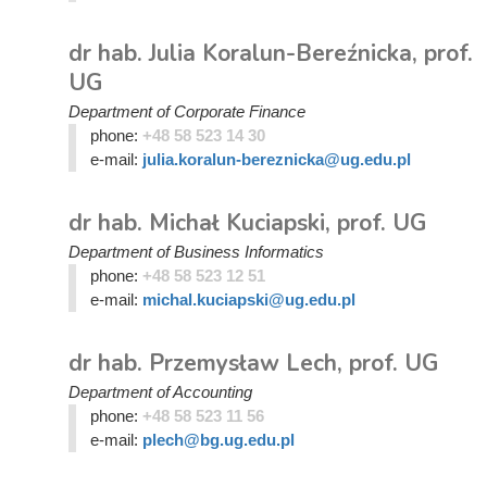
dr hab. Julia Koralun-Bereźnicka, prof.
UG
Department of Corporate Finance
phone:
+48 58 523 14 30
e-mail:
julia.koralun-bereznicka@ug.edu.pl
dr hab. Michał Kuciapski, prof. UG
Department of Business Informatics
phone:
+48 58 523 12 51
e-mail:
michal.kuciapski@ug.edu.pl
dr hab. Przemysław Lech, prof. UG
Department of Accounting
phone:
+48 58 523 11 56
e-mail:
plech@bg.ug.edu.pl