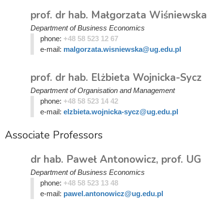
prof. dr hab. Małgorzata Wiśniewska
Department of Business Economics
phone:
+48 58 523 12 67
e-mail:
malgorzata.wisniewska@ug.edu.pl
prof. dr hab. Elżbieta Wojnicka-Sycz
Department of Organisation and Management
phone:
+48 58 523 14 42
e-mail:
elzbieta.wojnicka-sycz@ug.edu.pl
Associate Professors
dr hab. Paweł Antonowicz, prof. UG
Department of Business Economics
phone:
+48 58 523 13 48
e-mail:
pawel.antonowicz@ug.edu.pl