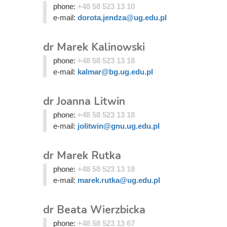
phone:
+48 58 523 13 10
e-mail:
dorota.jendza@ug.edu.pl
dr Marek Kalinowski
phone:
+48 58 523 13 18
e-mail:
kalmar@bg.ug.edu.pl
dr Joanna Litwin
phone:
+48 58 523 13 18
e-mail:
jolitwin@gnu.ug.edu.pl
dr Marek Rutka
phone:
+48 58 523 13 18
e-mail:
marek.rutka@ug.edu.pl
dr Beata Wierzbicka
phone:
+48 58 523 13 67