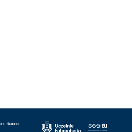
cine Science