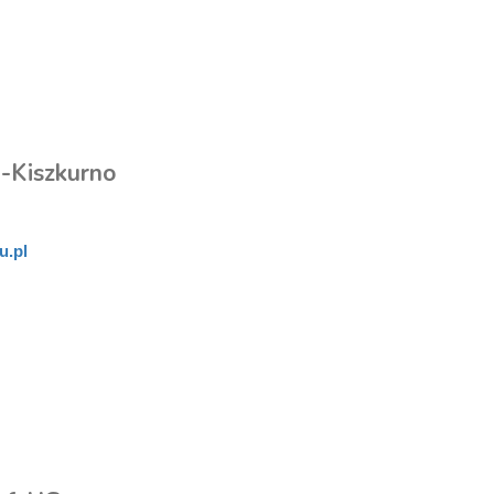
a-Kiszkurno
u.pl