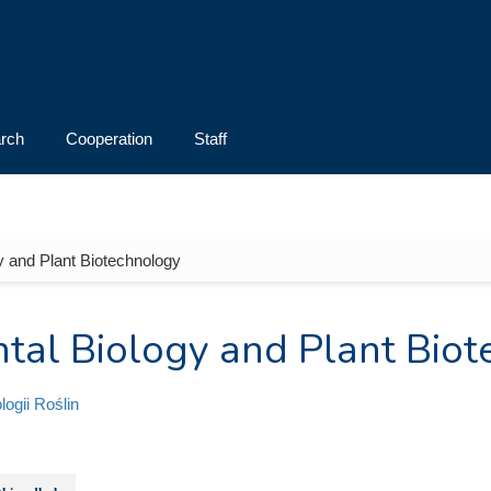
rch
Cooperation
Staff
y and Plant Biotechnology
tal Biology and Plant Bio
logii Roślin