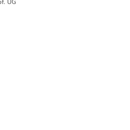
of. UG