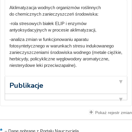
Aklimatyzacja wodnych organizmów roślinnych
do chemicznych zanieczyszczeń środowiska:
-rola stresowych białek ELIP i enzymów
antyoksydacyjnych w procesie aklimatyzacji,
-analiza zmian w funkcjonowaniu aparatu
fotosyntetycznego w warunkach stresu indukowanego
zanieczyszczeniami środowiska wodnego (metale ciężkie,
herbicydy, policykliczne węglowodory aromatyczne,
niesterydowe leki przeciwzapalne).
Publikacje
Pokaż rejestr zmian
–
Dane pobrane z Portalu Nauczyciela