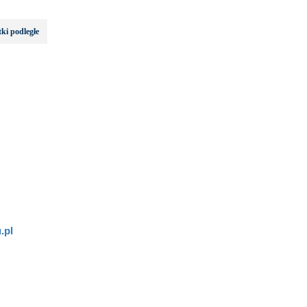
ki podległe
.pl