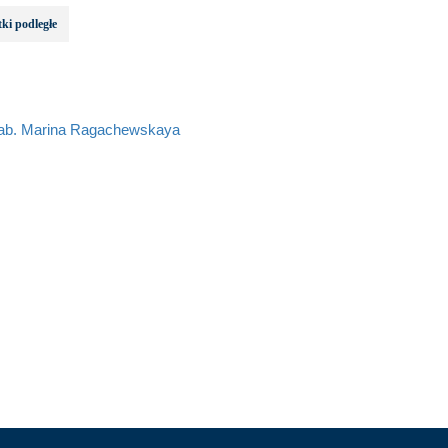
ki podległe
hab. Marina Ragachewskaya