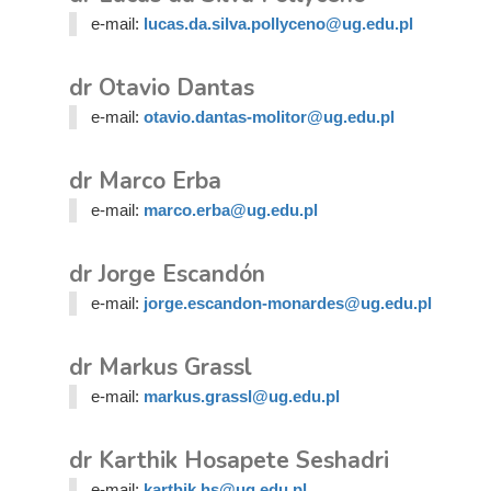
e-mail:
lucas.da.silva.pollyceno@ug.edu.pl
dr Otavio Dantas
e-mail:
otavio.dantas-molitor@ug.edu.pl
dr Marco Erba
e-mail:
marco.erba@ug.edu.pl
dr Jorge Escandón
e-mail:
jorge.escandon-monardes@ug.edu.pl
dr Markus Grassl
e-mail:
markus.grassl@ug.edu.pl
dr Karthik Hosapete Seshadri
e-mail:
karthik.hs@ug.edu.pl