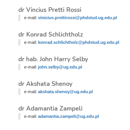
dr Vincius Pretti Rossi
e-mail:
vinicius.prettirossi@phdstud.ug.edu.pl
dr Konrad Schlichtholz
e-mail:
konrad.schlichtholz@phdstud.ug.edu.pl
dr hab. John Harry Selby
e-mail:
john.selby@ug.edu.pl
dr Akshata Shenoy
e-mail:
akshata.shenoy@ug.edu.pl
dr Adamantia Zampeli
e-mail:
adamantia.zampeli@ug.edu.pl