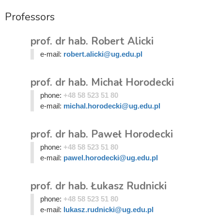
Professors
prof. dr hab. Robert Alicki
e-mail:
robert.alicki@ug.edu.pl
prof. dr hab. Michał Horodecki
phone:
+48 58 523 51 80
e-mail:
michal.horodecki@ug.edu.pl
prof. dr hab. Paweł Horodecki
phone:
+48 58 523 51 80
e-mail:
pawel.horodecki@ug.edu.pl
prof. dr hab. Łukasz Rudnicki
phone:
+48 58 523 51 80
e-mail:
lukasz.rudnicki@ug.edu.pl