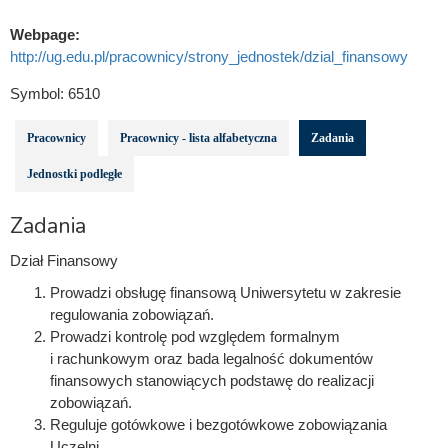
Webpage:
http://ug.edu.pl/pracownicy/strony_jednostek/dzial_finansowy
Symbol:
6510
Pracownicy
Pracownicy - lista alfabetyczna
Zadania
Jednostki podległe
Zadania
Dział Finansowy
Prowadzi obsługę finansową Uniwersytetu w zakresie
regulowania zobowiązań.
Prowadzi kontrolę pod względem formalnym
i rachunkowym oraz bada legalność dokumentów
finansowych stanowiących podstawę do realizacji
zobowiązań.
Reguluje gotówkowe i bezgotówkowe zobowiązania
Uczelni.