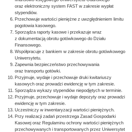
oraz elektroniczny system FAST w zakresie wypłat
stypendiów.
Przechowuje wartości pieniężne z uwzględnieniem limitu
pogotowia kasowego.
Sporządza raporty kasowe i przekazuje wraz
z dokumentacją obrotu gotówkowego do Działu
Finansowego.
Współpracuje z bankiem w zakresie obrotu gotówkowego
Uniwersytetu.
Zapewnia bezpieczeństwo przechowywania
oraz transportu gotówki.
Przyjmuje, wydaje i przechowuje druki kwitariuszy
kasowych oraz prowadzi ewidencję w tym zakresie.
Sporządza wykazy stypendiów niepodjętych w terminie.
Przyjmuje, przechowuje i wydaje depozyty oraz prowadzi
ewidencję w tym zakresie.
Uczestniczy w inwentaryzacji wartości pieniężnych.
Przy realizacji zadań przestrzega Zasad Gospodarki
Kasowej oraz Regulaminu ochrony wartości pieniężnych
przechowywanych i transportowanych przez Uniwersytet