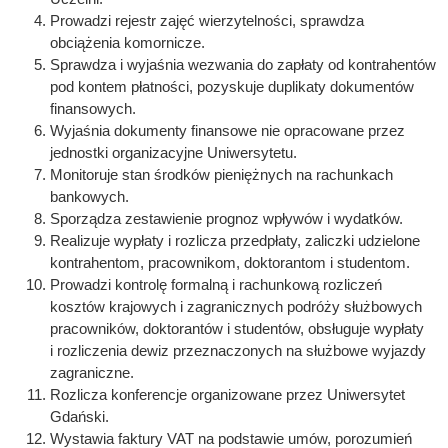
Prowadzi rejestr zajęć wierzytelności, sprawdza
obciążenia komornicze.
Sprawdza i wyjaśnia wezwania do zapłaty od kontrahentów
pod kontem płatności, pozyskuje duplikaty dokumentów
finansowych.
Wyjaśnia dokumenty finansowe nie opracowane przez
jednostki organizacyjne Uniwersytetu.
Monitoruje stan środków pieniężnych na rachunkach
bankowych.
Sporządza zestawienie prognoz wpływów i wydatków.
Realizuje wypłaty i rozlicza przedpłaty, zaliczki udzielone
kontrahentom, pracownikom, doktorantom i studentom.
Prowadzi kontrolę formalną i rachunkową rozliczeń
kosztów krajowych i zagranicznych podróży służbowych
pracowników, doktorantów i studentów, obsługuje wypłaty
i rozliczenia dewiz przeznaczonych na służbowe wyjazdy
zagraniczne.
Rozlicza konferencje organizowane przez Uniwersytet
Gdański.
Wystawia faktury VAT na podstawie umów, porozumień