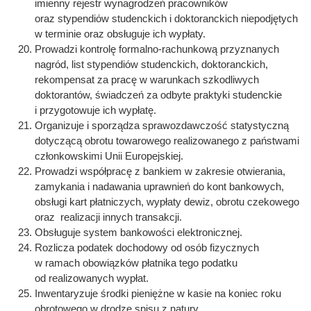
imienny rejestr wynagrodzeń pracowników
oraz stypendiów studenckich i doktoranckich niepodjętych
w terminie oraz obsługuje ich wypłaty.
Prowadzi kontrolę formalno-rachunkową przyznanych
nagród, list stypendiów studenckich, doktoranckich,
rekompensat za pracę w warunkach szkodliwych
doktorantów, świadczeń za odbyte praktyki studenckie
i przygotowuje ich wypłatę.
Organizuje i sporządza sprawozdawczość statystyczną
dotyczącą obrotu towarowego realizowanego z państwami
członkowskimi Unii Europejskiej.
Prowadzi współpracę z bankiem w zakresie otwierania,
zamykania i nadawania uprawnień do kont bankowych,
obsługi kart płatniczych, wypłaty dewiz, obrotu czekowego
oraz realizacji innych transakcji.
Obsługuje system bankowości elektronicznej.
Rozlicza podatek dochodowy od osób fizycznych
w ramach obowiązków płatnika tego podatku
od realizowanych wypłat.
Inwentaryzuje środki pieniężne w kasie na koniec roku
obrotowego w drodze spisu z natury.