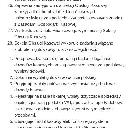
Zapewnia zastępstwo dla Sekcji Obsługi Kasowej
w przypadku choroby lub zdarzeń losowych
uniemożliwiających podjęcie czynności kasowych zgodnie
z Zasadami Gospodarki Kasowej.
W strukturze Działu Finansowego wyróżnia się Sekcję
Obsługi Kasowej.
Sekcja Obsługi Kasowej wykonuje zadania związane
z obrotem gotówkowym, a w szczególności:
Przeprowadza kontrolę formalną i badanie legalności
dowodów kasowych oraz upoważnień będących podstawą
wypłaty gotówki.
Dokonuje wypłat gotówki w walucie polskiej.
Przyjmuje wpłaty gotówkowe, wystawia przychodowe
dowody kasowe.
Rejestruje na kasie fiskalnej wpłaty dotyczące sprzedaży
objętej rejestracją podatku VAT, sporządza raporty dobowe
i okresowe zgodnie z obowiązującymi w tym zakresie
przepisami.
Obsługuje moduł kasowy elektronicznego systemu
finansowo-księgowego Uniwersytetu Gdańskiego