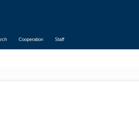
rch
Cooperation
Staff