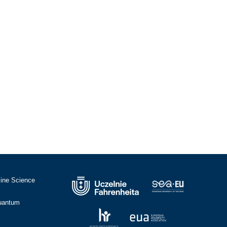
cine Science
Quantum