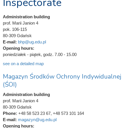
Inspectorate
Administration building
prof. Marii Janion 4
pok. 106-115
80-309 Gdańsk
E-mail:
bhp@ug.edu.pl
Opening hours:
poniedziałek - piątek, godz. 7.00 - 15.00
see on a detailed map
Magazyn Środków Ochrony Indywidualnej
(ŚOI)
Administration building
prof. Marii Janion 4
80-309 Gdańsk
Phone:
+48 58 523 23 67, +48 573 101 164
E-mail:
magazyn@ug.edu.pl
Opening hours: