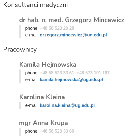
Konsultanci medyczni
dr hab. n. med. Grzegorz Mincewicz
phone:
+48 58 523 20 28
e-mail:
grzegorz.mincewicz@ug.edu.pl
Pracownicy
Kamila Hejmowska
phone:
+48 58 523 33 61, +48 573 101 167
e-mail:
kamila.hejmowska@ug.edu.pl
Karolina Kleina
e-mail:
karolina.kleina@ug.edu.pl
mgr Anna Krupa
phone:
+48 58 523 33 60