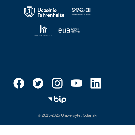
© 2013-2026 Uniwersytet Gdański