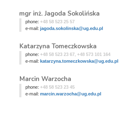
mgr inż. Jagoda Sokolińska
phone:
+48 58 523 25 57
e-mail:
jagoda.sokolinska@ug.edu.pl
Katarzyna Tomeczkowska
phone:
+48 58 523 23 67, +48 573 101 164
e-mail:
katarzyna.tomeczkowska@ug.edu.pl
Marcin Warzocha
phone:
+48 58 523 23 45
e-mail:
marcin.warzocha@ug.edu.pl