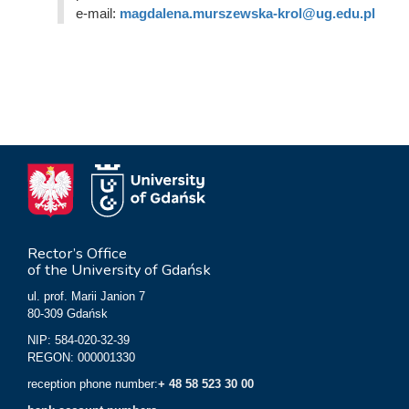
e-mail:
magdalena.murszewska-krol@ug.edu.pl
Rector’s Office
of the University of Gdańsk
ul. prof. Marii Janion 7
80-309 Gdańsk
NIP: 584-020-32-39
REGON: 000001330
reception phone number:
+ 48 58 523 30 00