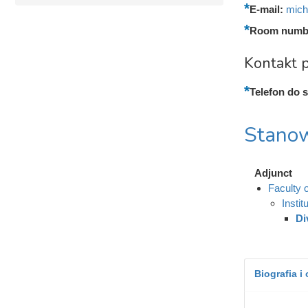
E-mail:
mich
Room numb
Kontakt p
Telefon do s
Stanow
Adjunct
Faculty o
Instit
Di
Biografia i