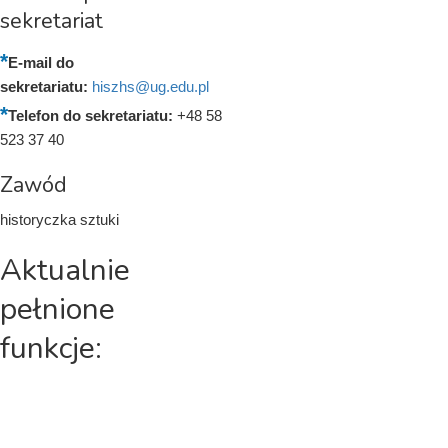
sekretariat
E-mail do
sekretariatu:
hiszhs@ug.edu.pl
Telefon do sekretariatu:
+48 58
523 37 40
Zawód
historyczka sztuki
Aktualnie
pełnione
funkcje: