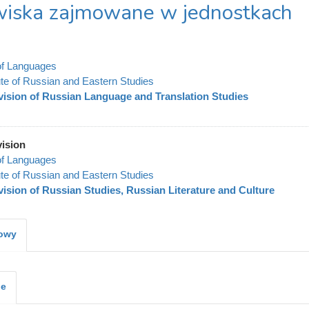
iska zajmowane w jednostkach
of Languages
tute of Russian and Eastern Studies
vision of Russian Language and Translation Studies
vision
of Languages
tute of Russian and Eastern Studies
vision of Russian Studies, Russian Literature and Culture
kowy
je