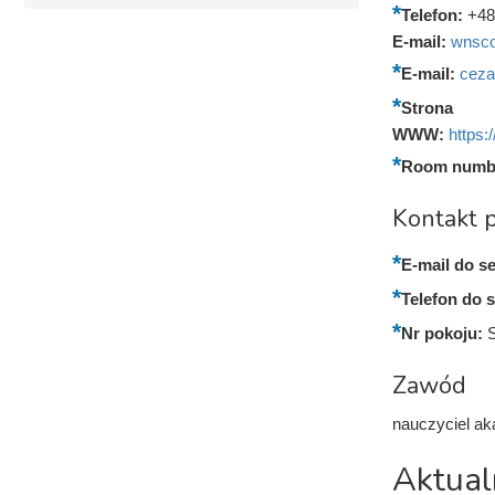
Telefon:
+48
E-mail:
wnsco
E-mail:
ceza
Strona
WWW:
https:
Room numb
Kontakt p
E-mail do se
Telefon do s
Nr pokoju:
Zawód
nauczyciel ak
Aktual