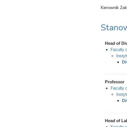
Kierownik Zak
Stanow
Head of Di
Faculty 
Instyt
Di
Professor
Faculty 
Instyt
Di
Head of La
Faculty 