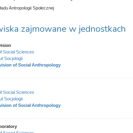
ładu Antropologii Społecznej
iska zajmowane w jednostkach
vision
of Social Sciences
ut Socjologii
vision of Social Anthropology
of Social Sciences
ut Socjologii
vision of Social Anthropology
boratory
of Social Sciences