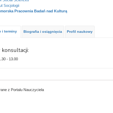
ut Socjologii
morska Pracownia Badań nad Kulturą
 i terminy
Biografia i osiągnięcia
Profil naukowy
 konsultacji:
.30 - 13.00
ane z Portalu Nauczyciela