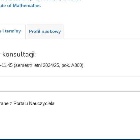
tute of Mathematics
 i terminy
Profil naukowy
 konsultacji:
-11.45 (semestr letni 2024/25, pok. A309)
ane z Portalu Nauczyciela