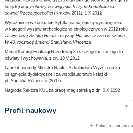
książkę
Ikony-obrazy w świątyniach rzymsko-katolickich
dawnej Rzeczypospolitej
(Kraków 2011), 1 X 2012
Wyróżnienie w konkursie Sybilla, na najlepszą wystawę roku
w kategorii wystaw archeologiczno-etnologicznych w 2012 roku
za wystawę
Sztuka Huculszczyzny-Huculszczyzna w sztuce.
W 40. rocznicę śmierci Stanisława Vincenza
Medal Komisji Edukacji Narodowej za szczególne zasługi dla
oświaty i wychowania, z dn. 18 V 2012
Laureat nagrody Ministra Nauki i Szkolnictwa Wyższego za
osiągnięcia dydaktyczne i za współautorstwo książki
pt. Sacralia Ruthenica (2007).
Nagroda Rektora KUL za pracę magisterską z dn. 9 X 1992
Profil naukowy
Pokaż rejestr zmian