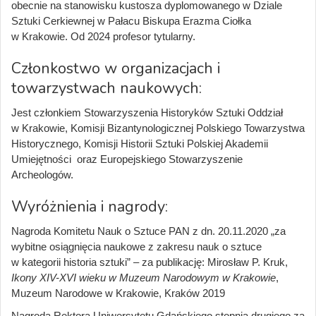
obecnie na stanowisku kustosza dyplomowanego w Dziale
Sztuki Cerkiewnej w Pałacu Biskupa Erazma Ciołka
w Krakowie. Od 2024 profesor tytularny.
Członkostwo w organizacjach i
towarzystwach naukowych:
Jest członkiem Stowarzyszenia Historyków Sztuki Oddział
w Krakowie, Komisji Bizantynologicznej Polskiego Towarzystwa
Historycznego, Komisji Historii Sztuki Polskiej Akademii
Umiejętności oraz Europejskiego Stowarzyszenie
Archeologów.
Wyróżnienia i nagrody:
Nagroda Komitetu Nauk o Sztuce PAN z dn. 20.11.2020 „za
wybitne osiągnięcia naukowe z zakresu nauk o sztuce
w kategorii historia sztuki” – za publikację: Mirosław P. Kruk,
Ikony XIV-XVI wieku w Muzeum Narodowym w Krakowie
,
Muzeum Narodowe w Krakowie, Kraków 2019
Nagroda Rektora Uniwersytetu Gdańskiego stopnia drugiego za