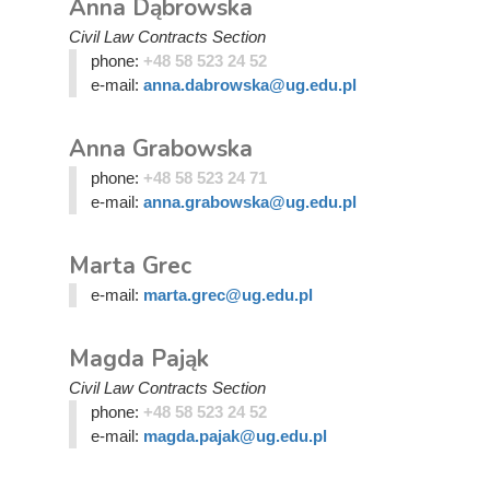
Anna Dąbrowska
Civil Law Contracts Section
phone:
+48 58 523 24 52
e-mail:
anna.dabrowska@ug.edu.pl
Anna Grabowska
phone:
+48 58 523 24 71
e-mail:
anna.grabowska@ug.edu.pl
Marta Grec
e-mail:
marta.grec@ug.edu.pl
Magda Pająk
Civil Law Contracts Section
phone:
+48 58 523 24 52
e-mail:
magda.pajak@ug.edu.pl