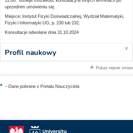
12.00. Istnieje możliwość konsultacji w innych terminach po
uprzednim umówieniu się.
Miejsce: Instytut Fizyki Doświadczalnej, Wydział Matematyki,
Fizyki i Informatyki UG, p. 230 lub 232.
Konsultacje odwolane dnia 31.10.2024
Profil naukowy
Pokaż rejestr zmian
–
Dane pobrane z Portalu Nauczyciela