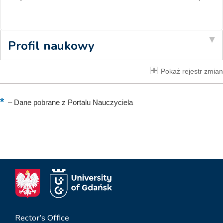
Profil naukowy
Pokaż rejestr zmian
–
Dane pobrane z Portalu Nauczyciela
Rector’s Office