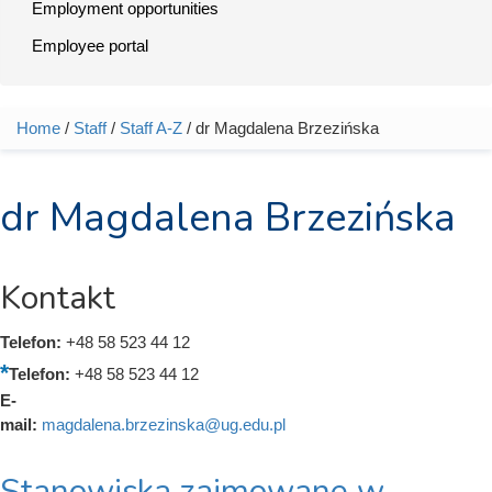
Employment opportunities
Employee portal
Home
/
Staff
/
Staff A-Z
/ dr Magdalena Brzezińska
You are here
dr Magdalena Brzezińska
Kontakt
Telefon:
+48 58 523 44 12
Telefon:
+48 58 523 44 12
E-
mail:
magdalena.brzezinska@ug.edu.pl
Stanowiska zajmowane w