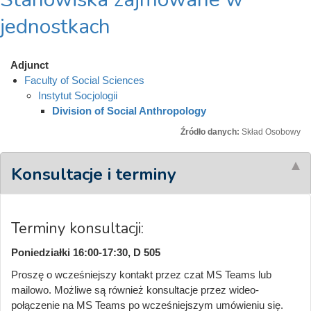
jednostkach
Adjunct
Faculty of Social Sciences
Instytut Socjologii
Division of Social Anthropology
Źródło danych:
Skład Osobowy
Konsultacje i terminy
Terminy konsultacji:
Poniedziałki 16:00-17:30, D 505
Proszę o wcześniejszy kontakt przez czat MS Teams lub
mailowo. Możliwe są również konsultacje przez wideo-
połączenie na MS Teams po wcześniejszym umówieniu się.