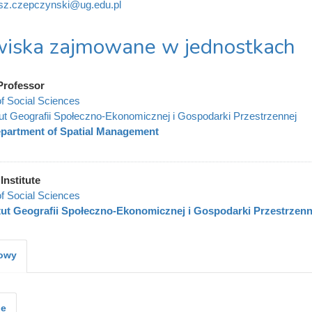
sz.czepczynski@ug.edu.pl
iska zajmowane w jednostkach
Professor
of Social Sciences
tut Geografii Społeczno-Ekonomicznej i Gospodarki Przestrzennej
partment of Spatial Management
Institute
of Social Sciences
tut Geografii Społeczno-Ekonomicznej i Gospodarki Przestrzenn
kowy
je