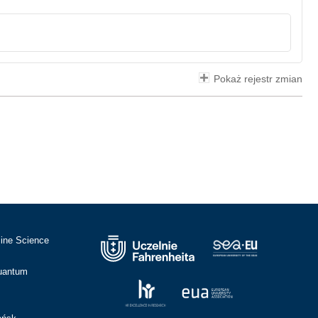
Pokaż rejestr zmian
cine Science
Quantum