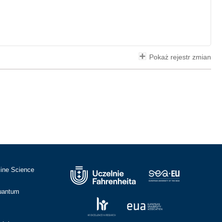
Pokaż rejestr zmian
cine Science
Quantum