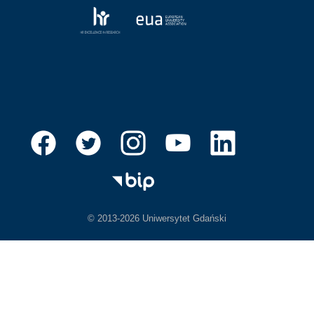
© 2013-2026 Uniwersytet Gdański