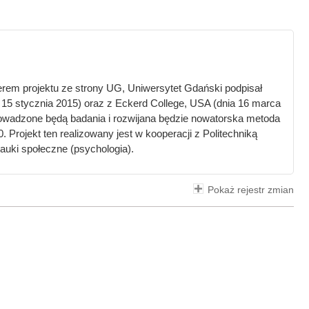
iderem projektu ze strony UG, Uniwersytet Gdański podpisał
ia 15 stycznia 2015) oraz z Eckerd College, USA (dnia 16 marca
owadzone będą badania i rozwijana będzie nowatorska metoda
Projekt ten realizowany jest w kooperacji z Politechniką
nauki społeczne (psychologia).
Pokaż rejestr zmian