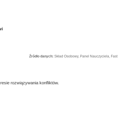
wi
Źródło danych:
Skład Osobowy, Panel Nauczyciela, Fast
esie rozwiązywania konfliktów.