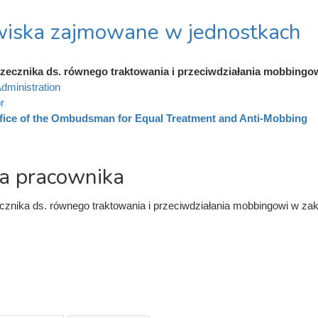
iska zajmowane w jednostkach
zecznika ds. równego traktowania i przeciwdziałania mobbingo
dministration
r
fice of the Ombudsman for Equal Treatment and Anti-Mobbing
a pracownika
znika ds. równego traktowania i przeciwdziałania mobbingowi w zakr