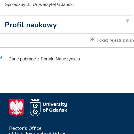
Społecznych, Uniwersytet Gdański
Profil naukowy
Pokaż rejestr zmian
–
Dane pobrane z Portalu Nauczyciela
Rector’s Office
of the University of Gdańsk