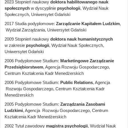
2023 Stopnień naukowy
doktora habilitowanego
nauk
społecznych
w dyscyplinie
psychologii
, Wydział Nauk
Społecznych, Uniwersytet Gdański
2017 Studia podyplomowe:
Zarządzanie Kapitałem Ludzkim
,
Wydział Zarządzania, Uniwersytet Gdański
2009 Stopnień naukowy
doktora nauk humanistycznych
w zakresie
psychologii
, Wydział Nauk Społecznych,
Uniwersytet Gdański
2006 Podyplomowe Studium:
Marketingowe Zarządzanie
Przedsiębiorstwem
, Agencja Rozwoju Gospodarczego,
Centrum Kształcenia Kadr Menedżerskich
2006 Podyplomowe Studium:
Public Relations
, Agencja
Rozwoju Gospodarczego, Centrum Kształcenia Kadr
Menedżerskich
2005 Podyplomowe Studium:
Zarządzania Zasobami
Ludzkimi
, Agencja Rozwoju Gospodarczego, Centrum
Kształcenia Kadr Menedżerskich
2002 Tytuł zawodowy
magistra
psychologii
, Wydział Nauk