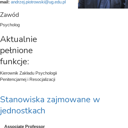
mail:
andrzej.piotrowski@ug.edu.pl
Zawód
Psycholog
Aktualnie
pełnione
funkcje:
Kierownik Zakładu Psychologii
Penitencjarnej i Resocjalizacji
Stanowiska zajmowane w
jednostkach
Associate Professor