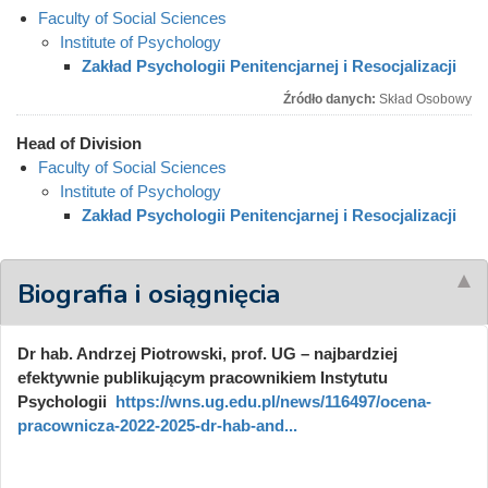
Faculty of Social Sciences
Institute of Psychology
Zakład Psychologii Penitencjarnej i Resocjalizacji
Źródło danych:
Skład Osobowy
Head of Division
Faculty of Social Sciences
Institute of Psychology
Zakład Psychologii Penitencjarnej i Resocjalizacji
Biografia i osiągnięcia
Dr hab. Andrzej Piotrowski, prof. UG – najbardziej
efektywnie publikującym pracownikiem Instytutu
Psychologii
https://wns.ug.edu.pl/news/116497/ocena-
pracownicza-2022-2025-dr-hab-and...