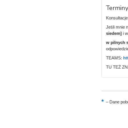
Terminy
Konsultacje 
Jeśli mnie 
siedem]
i 
w pilnych 
odpowiedzie
TEAMS:
ht
TU TEŻ ZN
–
Dane pobr