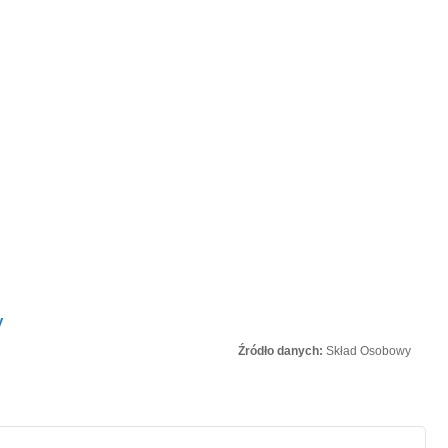
y
Źródło danych:
Skład Osobowy