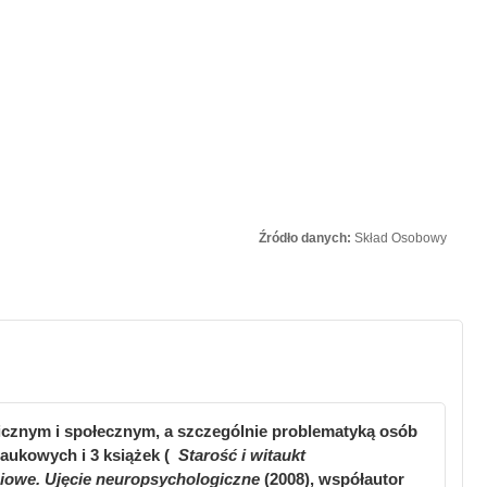
Źródło danych:
Skład Osobowy
nicznym i społecznym, a szczególnie problematyką osób
naukowych i 3 książek (
Starość i witaukt
iowe. Ujęcie neuropsychologiczne
(2008), współautor