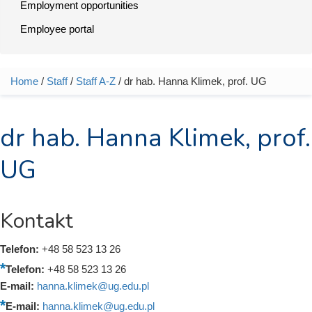
Employment opportunities
Employee portal
Home
/
Staff
/
Staff A-Z
/ dr hab. Hanna Klimek, prof. UG
You are here
dr hab. Hanna Klimek, prof.
UG
Kontakt
Telefon:
+48 58 523 13 26
Telefon:
+48 58 523 13 26
E-mail:
hanna.klimek@ug.edu.pl
E-mail:
hanna.klimek@ug.edu.pl