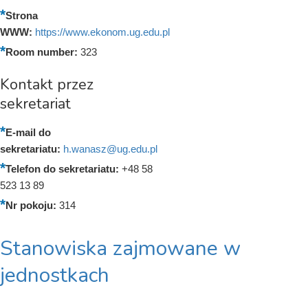
Strona
WWW:
https://www.ekonom.ug.edu.pl
Room number:
323
Kontakt przez
sekretariat
E-mail do
sekretariatu:
h.wanasz@ug.edu.pl
Telefon do sekretariatu:
+48 58
523 13 89
Nr pokoju:
314
Stanowiska zajmowane w
jednostkach